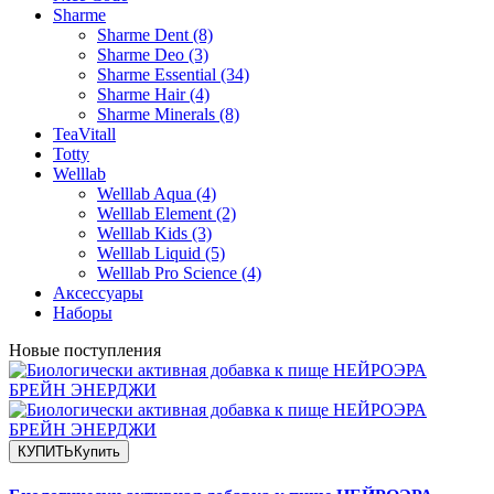
Sharme
Sharme Dent (8)
Sharme Deo (3)
Sharme Essential (34)
Sharme Hair (4)
Sharme Minerals (8)
TeaVitall
Totty
Welllab
Welllab Aqua (4)
Welllab Element (2)
Welllab Kids (3)
Welllab Liquid (5)
Welllab Pro Science (4)
Аксессуары
Наборы
Новые поступления
КУПИТЬ
Купить