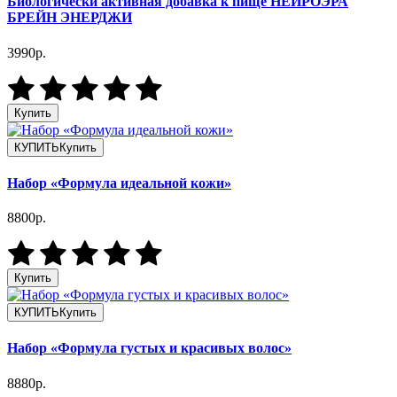
Биологически активная добавка к пище НЕЙРОЭРА
БРЕЙН ЭНЕРДЖИ
3990р.
Купить
КУПИТЬ
Купить
Набор «Формула идеальной кожи»
8800р.
Купить
КУПИТЬ
Купить
Набор «Формула густых и красивых волос»
8880р.