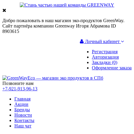
Добро пожаловать в наш магазин эко-продуктов GreenWay.
Сайт партнёра компании Greenway Игоря Абрамова ID
8903615
Личный кабинет
Регистрация
Авторизация
Закладки (0)
Оформление заказа
Позвоните нам
+7-921-913-96-13
Главная
Акции
Бренды
Новости
Контакты
Наш чат