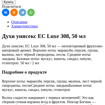
Купить
Поделиться:
Описание
Характеристики
Духи унисекс EC Luxe 308, 50 мл
Духи унисекс EC Luxe 308, 50 мл — неповторимый фруктово-
шипровый аромат. Верхние ноты: маракуйя, персик, груша,
малина, лист чёрной смородины, песок. Средние ноты:
ландыш. Базовые ноты: мускус, ваниль, сандал, пачули,
гелиотроп. 50 мл / 2 мл
Подробнее о продукте
Верхние ноты: маракуйя, персик, груша, малина, лист черной
смородины, песокСредние ноты: ландышБазовые ноты:
мускус, ваниль, сандал, пачули, гелиотроп
Волна сладости накрывает с первых мгновений! Это как
сборная сочная корзина ягод и фруктов. Нектар Богинь —