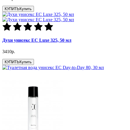
КУПИТЬ
Купить
Духи унисекс EC Luxe 325, 50 мл
3410р.
КУПИТЬ
Купить