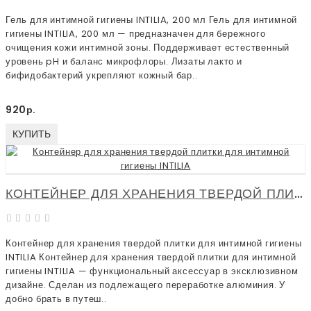
Гель для интимной гигиены INTILIA, 200 мл Гель для интимной
гигиены INTILIA, 200 мл — предназначен для бережного
очищения кожи интимной зоны. Поддерживает естественный
уровень pH и баланс микрофлоры. Лизаты лакто и
бифидобактерий укрепляют кожный бар..
920р.
КУПИТЬ
КОНТЕЙНЕР ДЛЯ ХРАНЕНИЯ ТВЕРДОЙ ПЛИТКИ ДЛЯ ИНТИМНОЙ ГИГИЕНЫ INTILIA
Контейнер для хранения твердой плитки для интимной гигиены
INTILIA Контейнер для хранения твердой плитки для интимной
гигиены INTILIA — функциональный аксессуар в эксклюзивном
дизайне. Сделан из подлежащего переработке алюминия. У
добно брать в путеш..