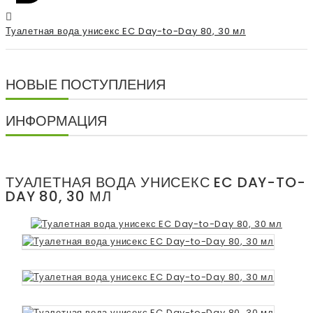
Туалетная вода унисекс EC Day-to-Day 80, 30 мл
НОВЫЕ ПОСТУПЛЕНИЯ
ИНФОРМАЦИЯ
ТУАЛЕТНАЯ ВОДА УНИСЕКС EC DAY-TO-
DAY 80, 30 МЛ