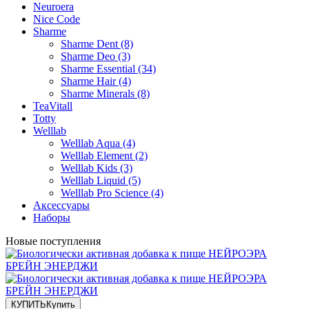
Neuroera
Nice Code
Sharme
Sharme Dent (8)
Sharme Deo (3)
Sharme Essential (34)
Sharme Hair (4)
Sharme Minerals (8)
TeaVitall
Totty
Welllab
Welllab Aqua (4)
Welllab Element (2)
Welllab Kids (3)
Welllab Liquid (5)
Welllab Pro Science (4)
Аксессуары
Наборы
Новые поступления
КУПИТЬ
Купить