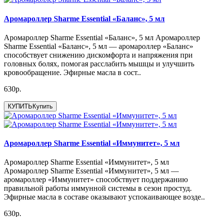
Аромароллер Sharme Essential «Баланс», 5 мл
Аромароллер Sharme Essential «Баланс», 5 мл Аромароллер
Sharme Essential «Баланс», 5 мл — аромароллер «Баланс»
способствует снижению дискомфорта и напряжения при
головных болях, помогая расслабить мышцы и улучшить
кровообращение. Эфирные масла в сост..
630р.
КУПИТЬ
Купить
Аромароллер Sharme Essential «Иммунитет», 5 мл
Аромароллер Sharme Essential «Иммунитет», 5 мл
Аромароллер Sharme Essential «Иммунитет», 5 мл —
аромароллер «Иммунитет» способствует поддержанию
правильной работы иммунной системы в сезон простуд.
Эфирные масла в составе оказывают успокаивающее возде..
630р.