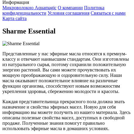
Информация
Микроволокно Aquamagic
О компании
Политика
конфиденциальности
Условия соглашения
Связаться с нами
Карта сайта
Sharme Essential
Представленные у нас эфирные масла относятся к премиум-
классу и отвечают наивысшим стандартам. Они изготовлены
из натурального сырья, поэтому сохранили положительную
энергию растений. Вы сами можете прочувствовать их
мощную преображающую и оздоровительную силу. Наши
масла оказывают положительное влияние на различные
функции организма, способствуют новым возможностям
укрепления здоровья, сбережению молодости и красоты.
Каждая представительница прекрасного пола должна знать
назначение и свойства эфирных масел. Новую для себя
информацию вы можете получить из нашего материала. Здесь
описаны полезные свойства масел, доступных в свободной
продаже. Полученные знания помогут правильно
использовать эфирные масла в домашних условиях.