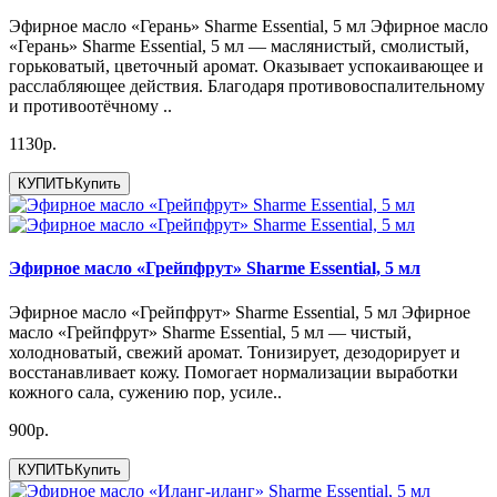
Эфирное масло «Герань» Sharme Essential, 5 мл Эфирное масло
«Герань» Sharme Essential, 5 мл — маслянистый, смолистый,
горьковатый, цветочный аромат. Оказывает успокаивающее и
расслабляющее действия. Благодаря противовоспалительному
и противоотёчному ..
1130р.
КУПИТЬ
Купить
Эфирное масло «Грейпфрут» Sharme Essential, 5 мл
Эфирное масло «Грейпфрут» Sharme Essential, 5 мл Эфирное
масло «Грейпфрут» Sharme Essential, 5 мл — чистый,
холодноватый, свежий аромат. Тонизирует, дезодорирует и
восстанавливает кожу. Помогает нормализации выработки
кожного сала, сужению пор, усиле..
900р.
КУПИТЬ
Купить