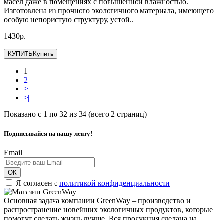
масел даже в помещениях с повышенной влажностью.
Изготовлена из прочного экологичного материала, имеющего
особую непористую структуру, устой..
1430р.
КУПИТЬ
Купить
1
2
>
>|
Показано с 1 по 32 из 34 (всего 2 страниц)
Подписывайся на нашу ленту!
Email
ОК
Я согласен с
политикой конфиденциальности
Основная задача компании GreenWay – производство и
распространение новейших экологичных продуктов, которые
помогут сделать жизнь лучше. Вся продукция сделана на