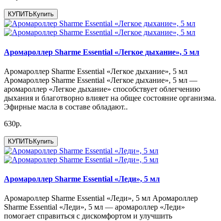
КУПИТЬ
Купить
Аромароллер Sharme Essential «Легкое дыхание», 5 мл
Аромароллер Sharme Essential «Легкое дыхание», 5 мл
Аромароллер Sharme Essential «Легкое дыхание», 5 мл —
аромароллер «Легкое дыхание» способствует облегчению
дыхания и благотворно влияет на общее состояние организма.
Эфирные масла в составе обладают..
630р.
КУПИТЬ
Купить
Аромароллер Sharme Essential «Леди», 5 мл
Аромароллер Sharme Essential «Леди», 5 мл Аромароллер
Sharme Essential «Леди», 5 мл — аромароллер «Леди»
помогает справиться с дискомфортом и улучшить