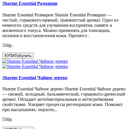
Sharme Essential Розмарин
Sharme Essential Розмарин Sharme Essential Розмарин —
чистый, горьковато-пряный, травянистый аромат. Одно из
немногих средств для улучшения восприятия, памяти и
жизненного тонуса. Можно применять для тонизации,
питания и восстановления кожи. Препятст..
550р.
КУПИТЬ
Купить
Sharme Essential Чайное дерево
Sharme Essential Чайное дерево Sharme Essential Чайное дерево
— свежий, холодный, бальзамический, горьковато-древесный
аромат. Обладает антибактериальным и антигрибковым
свойствами. Ускоряет процессы регенерации кожи. Поможет
при высыпаниях, перхоти,..
550р.