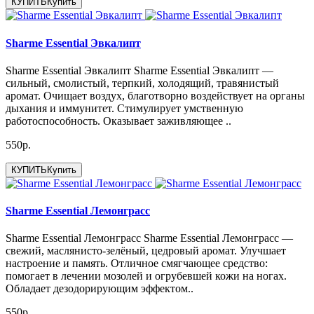
КУПИТЬ
Купить
Sharme Essential Эвкалипт
Sharme Essential Эвкалипт Sharme Essential Эвкалипт —
сильный, смолистый, терпкий, холодящий, травянистый
аромат. Очищает воздух, благотворно воздействует на органы
дыхания и иммунитет. Стимулирует умственную
работоспособность. Оказывает заживляющее ..
550р.
КУПИТЬ
Купить
Sharme Essential Лемонграсс
Sharme Essential Лемонграсс Sharme Essential Лемонграсс —
свежий, маслянисто-зелёный, цедровый аромат. Улучшает
настроение и память. Отличное смягчающее средство:
помогает в лечении мозолей и огрубевшей кожи на ногах.
Обладает дезодорирующим эффектом..
550р.