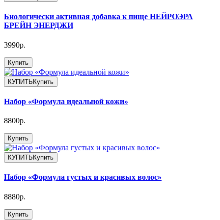
Биологически активная добавка к пище НЕЙРОЭРА
БРЕЙН ЭНЕРДЖИ
3990р.
Купить
КУПИТЬ
Купить
Набор «Формула идеальной кожи»
8800р.
Купить
КУПИТЬ
Купить
Набор «Формула густых и красивых волос»
8880р.
Купить