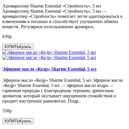
Аромароллер Sharme Essential «Стройность», 5 мл
Аромароллер Sharme Essential «Стройность», 5 мл —
аромароллер «Стройность» помогает легче адаптироваться к
изменениям в питании и способствует улучшению обмена
веществ. Регулярное использование аромарол..
630р.
КУПИТЬ
Купить
Эфирное масло «Кедр» Sharme Essential, 5 мл
Эфирное масло «Кедр» Sharme Essential, 5 мл Эфирное масло
«Кедр» Sharme Essential, 5 мл — эфирное масло кедра —
гармония природы с благородным, терпким, древесным
ароматом, который окутывает ощущением спокойствия и
придает внутреннее равновесие. Подр..
550р.
КУПИТЬ
Купить