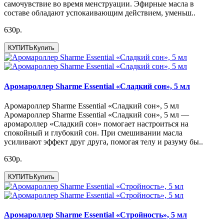
самочувствие во время менструации. Эфирные масла в
составе обладают успокаивающим действием, уменьш..
630р.
КУПИТЬ
Купить
Аромароллер Sharme Essential «Сладкий сон», 5 мл
Аромароллер Sharme Essential «Сладкий сон», 5 мл
Аромароллер Sharme Essential «Сладкий сон», 5 мл —
аромароллер «Сладкий сон» помогает настроиться на
спокойный и глубокий сон. При смешивании масла
усиливают эффект друг друга, помогая телу и разуму бы..
630р.
КУПИТЬ
Купить
Аромароллер Sharme Essential «Стройность», 5 мл