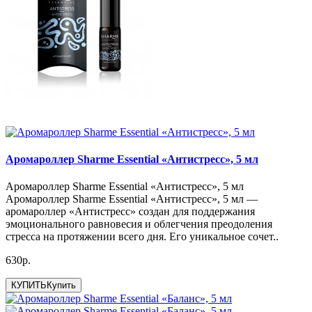
Аромароллер Sharme Essential «Антистресс», 5 мл
Аромароллер Sharme Essential «Антистресс», 5 мл
Аромароллер Sharme Essential «Антистресс», 5 мл —
аромароллер «Антистресс» создан для поддержания
эмоционального равновесия и облегчения преодоления
стресса на протяжении всего дня. Его уникальное сочет..
630р.
КУПИТЬ
Купить