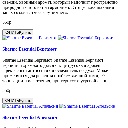
свежий, хвойный аромат, который наполнит пространство
природной чистотой и гармонией. Этот успокаивающий
запах создает атмосферу зимнего..
550р.
КУПИТЬ
Купить
Sharme Essential Бергамот
Sharme Essential Бергамот Sharme Essential Бергамот —
терпкий, горьковато дымный, цитрусовый аромат.
Прекрасный антисептик и освежитель воздуха. Может
применяться для решения проблем жирной кожи, её
тонизации и осветления, при герпесе и угревой сыпи...
550р.
КУПИТЬ
Купить
Sharme Essential Апельсин