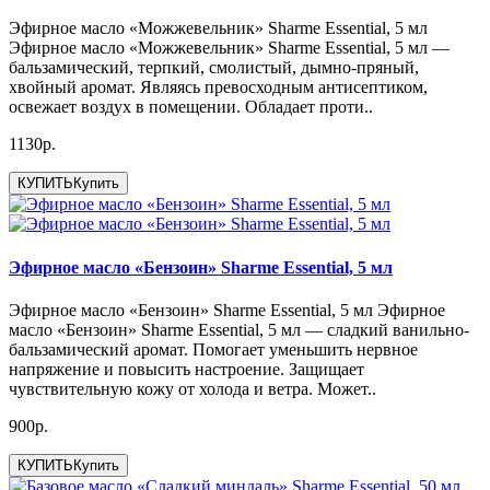
Эфирное масло «Можжевельник» Sharme Essential, 5 мл
Эфирное масло «Можжевельник» Sharme Essential, 5 мл —
бальзамический, терпкий, смолистый, дымно-пряный,
хвойный аромат. Являясь превосходным антисептиком,
освежает воздух в помещении. Обладает проти..
1130р.
КУПИТЬ
Купить
Эфирное масло «Бензоин» Sharme Essential, 5 мл
Эфирное масло «Бензоин» Sharme Essential, 5 мл Эфирное
масло «Бензоин» Sharme Essential, 5 мл — сладкий ванильно-
бальзамический аромат. Помогает уменьшить нервное
напряжение и повысить настроение. Защищает
чувствительную кожу от холода и ветра. Может..
900р.
КУПИТЬ
Купить