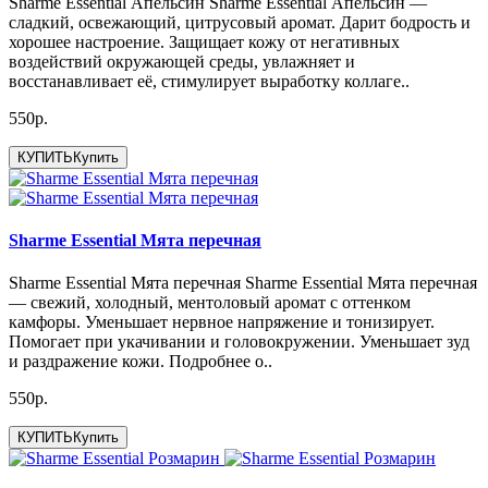
Sharme Essential Апельсин Sharme Essential Апельсин —
сладкий, освежающий, цитрусовый аромат. Дарит бодрость и
хорошее настроение. Защищает кожу от негативных
воздействий окружающей среды, увлажняет и
восстанавливает её, стимулирует выработку коллаге..
550р.
КУПИТЬ
Купить
Sharme Essential Мята перечная
Sharme Essential Мята перечная Sharme Essential Мята перечная
— свежий, холодный, ментоловый аромат с оттенком
камфоры. Уменьшает нервное напряжение и тонизирует.
Помогает при укачивании и головокружении. Уменьшает зуд
и раздражение кожи. Подробнее о..
550р.
КУПИТЬ
Купить