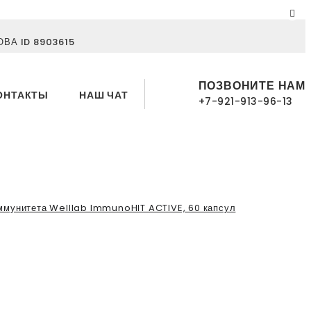
ВА ID 8903615
ПОЗВОНИТЕ НАМ
ОНТАКТЫ
НАШ ЧАТ
+7-921-913-96-13
ммунитета Welllab ImmunoHIT ACTIVE, 60 капсул