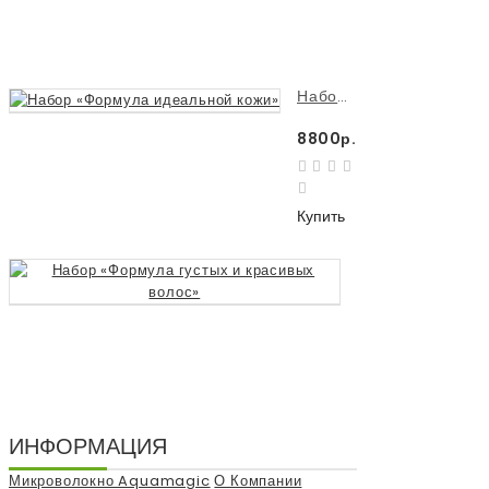
Купить
Набор «Формула идеальной кожи»
8800р.
Купить
Набор «Формула 
8880р.
Купить
ИНФОРМАЦИЯ
Микроволокно Aquamagic
О Компании