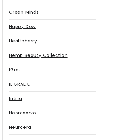
Green Minds
Happy Dew
Healthberry
Hemp Beauty Collection
IGen
IL GRADO
Intilia
Neoreservo
Neuroera