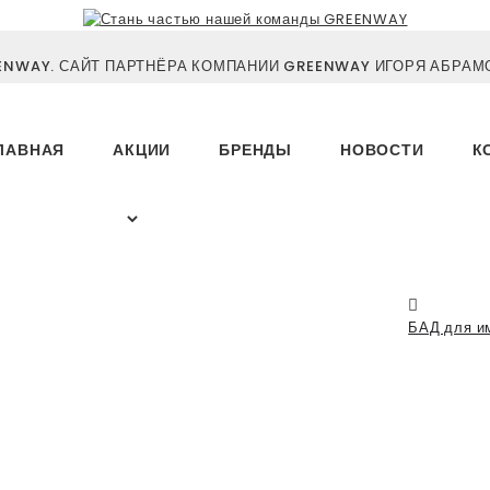
NWAY. САЙТ ПАРТНЁРА КОМПАНИИ GREENWAY ИГОРЯ АБРАМО
ЛАВНАЯ
АКЦИИ
БРЕНДЫ
НОВОСТИ
К
БАД для и