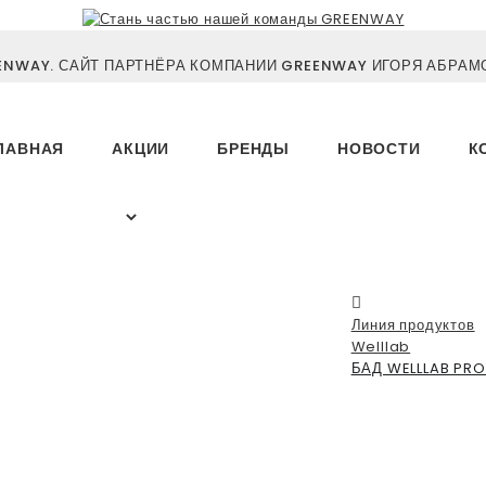
NWAY. САЙТ ПАРТНЁРА КОМПАНИИ GREENWAY ИГОРЯ АБРАМО
ЛАВНАЯ
АКЦИИ
БРЕНДЫ
НОВОСТИ
К
Линия продуктов
Welllab
БАД WELLLAB PRO