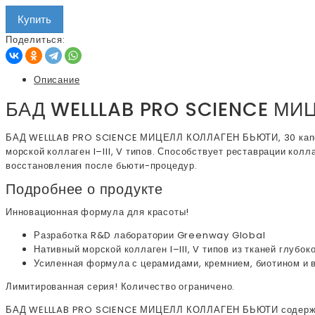
Купить
Поделиться:
Описание
БАД WELLLAB PRO SCIENCE МИ
БАД WELLLAB PRO SCIENCE МИЦЕЛЛ КОЛЛАГЕН БЬЮТИ, 30 кап
морской коллаген I–III, V типов. Способствует реставрации кол
восстановления после бьюти-процедур.
Подробнее о продукте
Инновационная формула для красоты!
Разработка R&D лаборатории Greenway Global
Нативный морской коллаген I–III, V типов из тканей глубок
Усиленная формула с церамидами, кремнием, биотином и 
Лимитированная серия! Количество ограничено.
БАД WELLLAB PRO SCIENCE МИЦЕЛЛ КОЛЛАГЕН БЬЮТИ содержит н