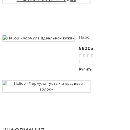
3990р.
Купить
Набор «Формула идеальной кожи»
8800р.
Купить
Набор «Формула 
8880р.
Купить