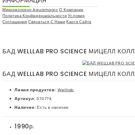
ИНФОРМАЦИЯ
Микроволокно Aquamagic
О Компании
Политика Конфиденциальности
Условия
Соглашения
Связаться С Нами
Карта Сайта
БАД WELLLAB PRO SCIENCE МИЦЕЛЛ КОЛЛ
БАД WELLLAB PRO SCIENCE МИЦЕЛЛ КОЛЛ
Линия продуктов:
Welllab
Артикул:
070774
Наличие:
Есть в наличии
1990р.