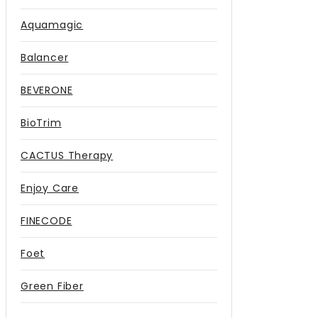
Aquamagic
Balancer
BEVERONE
BioTrim
CACTUS Therapy
Enjoy Care
FINECODE
Foet
Green Fiber