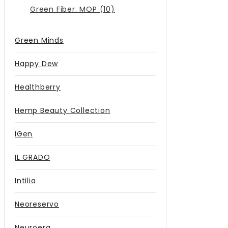
Green Fiber. MOP (10)
Green Minds
Happy Dew
Healthberry
Hemp Beauty Collection
IGen
IL GRADO
Intilia
Neoreservo
Neuroera