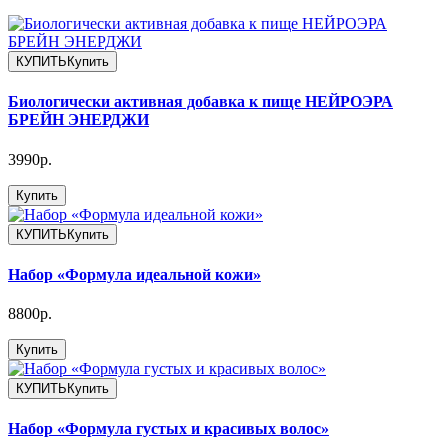
КУПИТЬ
Купить
Биологически активная добавка к пище НЕЙРОЭРА
БРЕЙН ЭНЕРДЖИ
3990р.
Купить
КУПИТЬ
Купить
Набор «Формула идеальной кожи»
8800р.
Купить
КУПИТЬ
Купить
Набор «Формула густых и красивых волос»