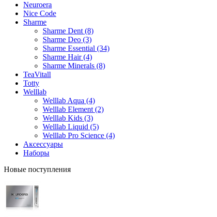
Neuroera
Nice Code
Sharme
Sharme Dent (8)
Sharme Deo (3)
Sharme Essential (34)
Sharme Hair (4)
Sharme Minerals (8)
TeaVitall
Totty
Welllab
Welllab Aqua (4)
Welllab Element (2)
Welllab Kids (3)
Welllab Liquid (5)
Welllab Pro Science (4)
Аксессуары
Наборы
Новые поступления