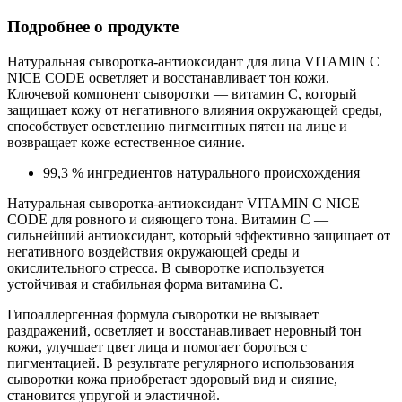
Подробнее о продукте
Натуральная сыворотка-антиоксидант для лица VITAMIN C
NICE CODE осветляет и восстанавливает тон кожи.
Ключевой компонент сыворотки — витамин С, который
защищает кожу от негативного влияния окружающей среды,
способствует осветлению пигментных пятен на лице и
возвращает коже естественное сияние.
99,3 % ингредиентов натурального происхождения
Натуральная сыворотка-антиоксидант VITAMIN C NICE
CODE для ровного и сияющего тона. Витамин С —
сильнейший антиоксидант, который эффективно защищает от
негативного воздействия окружающей среды и
окислительного стресса. В сыворотке используется
устойчивая и стабильная форма витамина С.
Гипоаллергенная формула сыворотки не вызывает
раздражений, осветляет и восстанавливает неровный тон
кожи, улучшает цвет лица и помогает бороться с
пигментацией. В результате регулярного использования
сыворотки кожа приобретает здоровый вид и сияние,
становится упругой и эластичной.