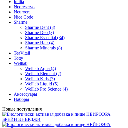
Intilia
Neoreservo
Neuroera
Nice Code
Sharme
Sharme Dent (8)
Sharme Deo (3)
Sharme Essential (34)
Sharme Hair (4)
Sharme Minerals (8)
TeaVitall
Totty
Welllab
Welllab Aqua (4)
Welllab Element (2)
Welllab Kids (3)
Welllab Liquid (5)
Welllab Pro Science (4)
Аксессуары
Наборы
Новые поступления