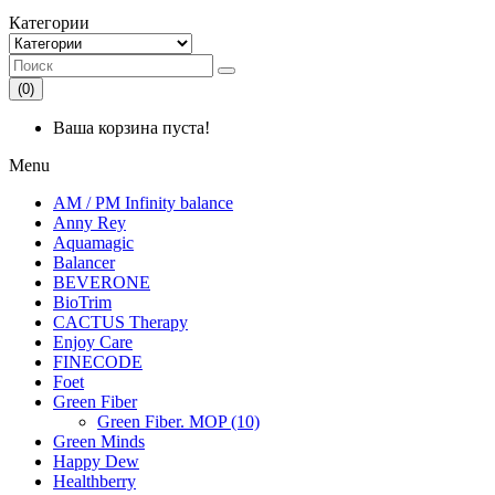
Категории
(0)
Ваша корзина пуста!
Menu
AM / PM Infinity balance
Anny Rey
Aquamagic
Balancer
BEVERONE
BioTrim
CACTUS Therapy
Enjoy Care
FINECODE
Foet
Green Fiber
Green Fiber. MOP (10)
Green Minds
Happy Dew
Healthberry