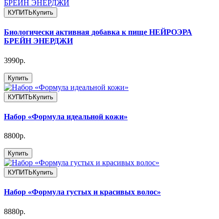
КУПИТЬ
Купить
Биологически активная добавка к пище НЕЙРОЭРА
БРЕЙН ЭНЕРДЖИ
3990р.
Купить
КУПИТЬ
Купить
Набор «Формула идеальной кожи»
8800р.
Купить
КУПИТЬ
Купить
Набор «Формула густых и красивых волос»
8880р.