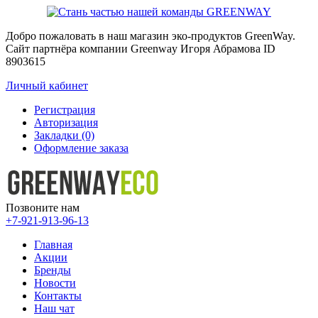
Добро пожаловать в наш магазин эко-продуктов GreenWay.
Сайт партнёра компании Greenway Игоря Абрамова ID
8903615
Личный кабинет
Регистрация
Авторизация
Закладки (0)
Оформление заказа
Позвоните нам
+7-921-913-96-13
Главная
Акции
Бренды
Новости
Контакты
Наш чат