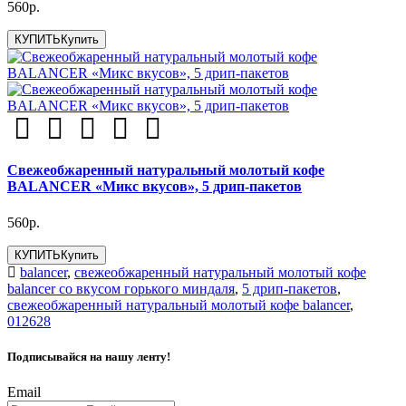
560р.
КУПИТЬ
Купить
Свежеобжаренный натуральный молотый кофе
BALANCER «Микс вкусов», 5 дрип-пакетов
560р.
КУПИТЬ
Купить
balancer
,
свежеобжаренный натуральный молотый кофе
balancer со вкусом горького миндаля
,
5 дрип-пакетов
,
свежеобжаренный натуральный молотый кофе balancer
,
012628
Подписывайся на нашу ленту!
Email