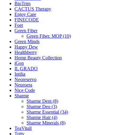
BioTrim
CACTUS Therapy
Enjoy Care
FINECODE
Foet
Green Fiber
Green Fiber. MOP (10)
Green Minds
Happy Dew
Healthberry
Hemp Beauty Collection
iGen
IL GRADO
Intilia
Neoreservo
Neuroera
Nice Code
Sharme
Sharme Dent (8)
Sharme Deo (3)
Sharme Essential (34)
Sharme Hair (4)
Sharme Minerals (8)
TeaVitall
Totty