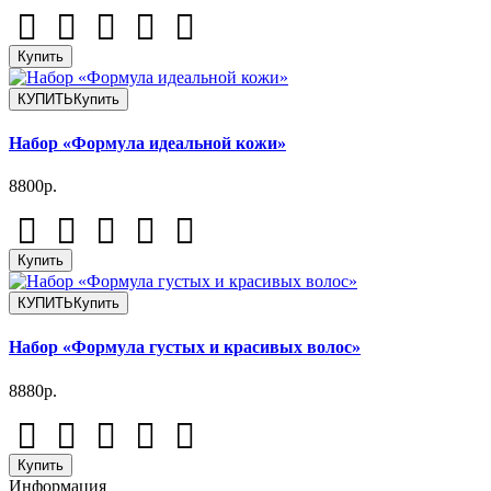
Купить
КУПИТЬ
Купить
Набор «Формула идеальной кожи»
8800р.
Купить
КУПИТЬ
Купить
Набор «Формула густых и красивых волос»
8880р.
Купить
Информация