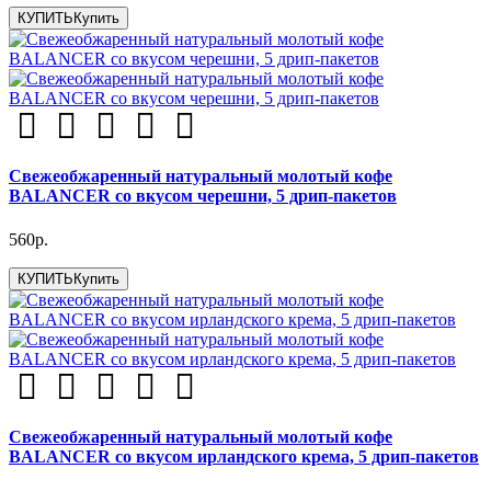
КУПИТЬ
Купить
Свежеобжаренный натуральный молотый кофе
BALANCER со вкусом черешни, 5 дрип-пакетов
560р.
КУПИТЬ
Купить
Свежеобжаренный натуральный молотый кофе
BALANCER со вкусом ирландского крема, 5 дрип-пакетов