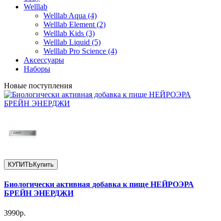
Welllab
Welllab Aqua (4)
Welllab Element (2)
Welllab Kids (3)
Welllab Liquid (5)
Welllab Pro Science (4)
Аксессуары
Наборы
Новые поступления
КУПИТЬ
Купить
Биологически активная добавка к пище НЕЙРОЭРА
БРЕЙН ЭНЕРДЖИ
3990р.