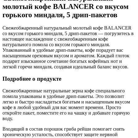
молотый кофе BALANCER со вкусом
горького миндаля, 5 дрип-пакетов
Свежеобжаренный натуральный молотый кофе BALANCER
со вкусом горького миндаля, 5 дрип-пакетов — погрузитесь в
настоящее наслаждение с свежеобжаренным кофе
натурального помола со вкусом горького миндаля.
Упакованный в удобные дрип-пакеты, кофе порадует вас
насыщенным ореховым вкусом и ароматом. Каждый глоток
подарит изысканное сочетание богатых кофейных нот и
легкой горечи миндаля, создавая идеальный баланс вкусов.
Подробнее о продукте
Свежеобжаренные натуральные зерна кофе специального
помола упакованы в удобные дрип-пакеты. Это позволит
легко и быстро насладиться богатым и насыщенным вкусом
кофе в любой удобный для вас момент времени. Просто
откройте пакет, поместите его на чашку и добавьте горячую
воду.
Входящий в состав порошок гриба рейши помогает снять
хроническую усталость, способствует защите нервной