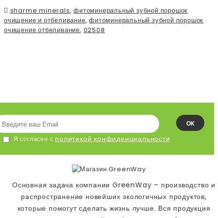
sharme minerals
,
фитоминеральный зубной порошок
очищение и отбеливание
,
фитоминеральный зубной порошок
очищение отбеливание
,
02508
ПОДПИСЫВАЙСЯ НА НАШУ
ЛЕНТУ!
ОК
политикой конфиденциальности
Я согласен с
Основная задача компании GreenWay – производство и
распространение новейших экологичных продуктов,
которые помогут сделать жизнь лучше. Вся продукция