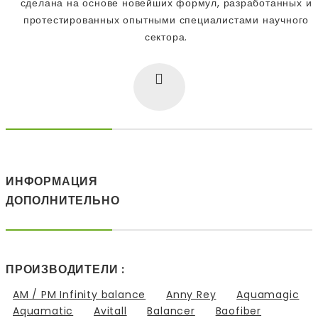
сделана на основе новейших формул, разработанных и
протестированных опытными специалистами научного
сектора.
ИНФОРМАЦИЯ
ДОПОЛНИТЕЛЬНО
ПРОИЗВОДИТЕЛИ :
AM / PM Infinity balance
Anny Rey
Aquamagic
Aquamatic
Avitall
Balancer
Baofiber