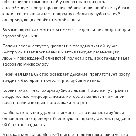
обеспечивает комплексный уход за полостью рта,
способствует предотвращению образования налёта и зубного
камня, восстанавливает природную белизну зубов за счёт
адсорбирующих свойств белой глины.
Зубные порошки Sharme Minerals – идеальное средство для
здоровой улыбки!
Папаин способствует укреплению твёрдых тканей зубов,
быстро снимает воспаления и активизирует регенерацию
любых повреждений слизистой полости рта, восстанавливает
здоровую микрофлору.
Перечная мята быстро освежает дыхание, препятствует росту
вредных бактерий в полости рта, зубов и языка.
Корень аира – настоящий зубной лекарь. Помогает устранить
вредоносные микроорганизмы, которые являются причиной
воспалений и неприятного запаха изо рта.
Карбонат кальция удаляет пигменты с поверхности зубов и
одновременно проводит бережную полировку эмали, придавая
ей блеск и гладкость.
Морская соль способна избавить от неприятного привкуса во