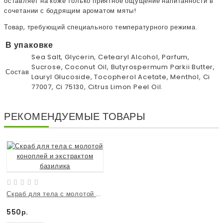
оставляет на коже только приятное ощущение напитанности в
сочетании с бодрящим ароматом мяты!
Товар, требующий специального температурного режима.
В упаковке
Sea Salt, Glycerin, Cetearyl Alcohol, Parfum,
Sucrose, Coconut Oil, Butyrospermum Parkii Butter,
Состав
Lauryl Glucoside, Tocopherol Acetate, Menthol, Ci
77007, Ci 75130, Citrus Limon Peel Oil.
РЕКОМЕНДУЕМЫЕ ТОВАРЫ
Скраб для тела с молотой коноплей и экстрактом базилика
550р.