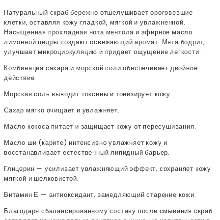
Натуральный скраб бережно отшелушивает ороговевшие
клетки, оставляя кожу гладкой, мягкой и увлажненной.
Насыщенная прохладная нота ментола и эфирное масло
лимонной цедры создают освежающий аромат. Мята бодрит,
улучшает микроциркуляцию и придает ощущение легкости.
Комбинация сахара и морской соли обеспечивает двойное
действие.
Морская соль выводит токсины и тонизирует кожу.
Сахар мягко очищает и увлажняет.
Масло кокоса питает и защищает кожу от пересушивания.
Масло ши (карите) интенсивно увлажняет кожу и
восстанавливает естественный липидный барьер.
Глицерин — усиливает увлажняющий эффект, сохраняет кожу
мягкой и шелковистой.
Витамин Е — антиоксидант, замедляющий старение кожи.
Благодаря сбалансированному составу после смывания скраб