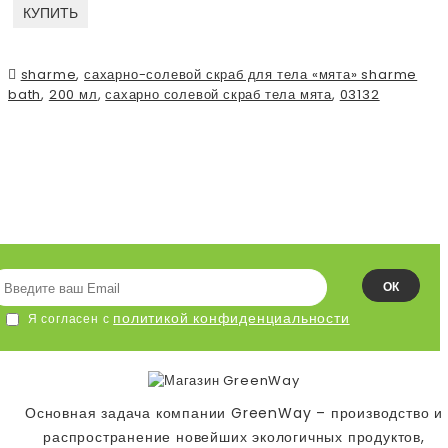
КУПИТЬ
sharme
,
сахарно-солевой скраб для тела «мята» sharme
bath
,
200 мл
,
сахарно солевой скраб тела мята
,
03132
ПОДПИСЫВАЙСЯ НА НАШУ
ЛЕНТУ!
ОК
политикой конфиденциальности
Я согласен с
Основная задача компании GreenWay – производство и
распространение новейших экологичных продуктов,