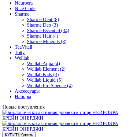
Neuroera
Nice Code
Sharme
Sharme Dent (8)
Sharme Deo (3)
Sharme Essential (34)
Sharme Hair (4)
Sharme Minerals (8)
TeaVitall
Totty
Welllab
Welllab Aqua (4)
Welllab Element (2)
Welllab Kids (3)
Welllab Liquid (5)
Welllab Pro Science (4)
Аксессуары
Наборы
Новые поступления
КУПИТЬ
Купить