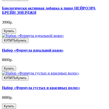
Биологически активная добавка к пище НЕЙРОЭРА
БРЕЙН ЭНЕРДЖИ
3990р.
Купить
КУПИТЬ
Купить
Набор «Формула идеальной кожи»
8800р.
Купить
КУПИТЬ
Купить
Набор «Формула густых и красивых волос»
8880р.
Купить