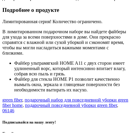
Подробнее о продукте
Лимитированная серия! Количество ограничено.
В лимитированном подарочном наборе вы найдете файберы
для ухода за всеми поверхностями в доме. Они прекрасно
справятся с влажной или сухой уборкой и сэкономят время,
чтобы вы могли насладиться важными моментами с
близкими.
Файбер ультрамягкий HOME A11 с двух сторон имеет
удлиненный ворс, который интенсивно впитает влагу,
собрав всю пыль и грязь.
Файбер для стекла HOME P1 позволит качественно
вымыть окна, зеркала и глянцевые поверхности без
необходимости вытирать их насухо.
green fiber
,
подарочный набор для повседневной уборки green
fiber home
,
подарочный повседневной уборки green fiber
,
06146
Подписывайся на нашу ленту!