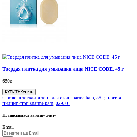
Твердая плитка для умывания лица NICE CODE, 45 г
650р.
КУПИТЬ
Купить
sharme
,
плитка-пилинг для стоп sharme bath
,
85 г
,
плитка
пилинг стоп sharme bath
,
029301
Подписывайся на нашу ленту!
Email