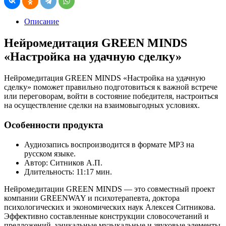
Описание
Нейромедитация GREEN MINDS
«Настройка на удачную сделку»
Нейромедитация GREEN MINDS «Настройка на удачную
сделку» поможет правильно подготовиться к важной встрече
или переговорам, войти в состояние победителя, настроиться
на осуществление сделки на взаимовыгодных условиях.
Особенности продукта
Аудиозапись воспроизводится в формате MP3 на
русском языке.
Автор: Ситников А.П.
Длительность: 11:17 мин.
Нейромедитации GREEN MINDS — это совместный проект
компании GREENWAY и психотерапевта, доктора
психологических и экономических наук Алексея Ситникова.
Эффективно составленные конструкции словосочетаний и
предложений, уникальные музыкальные и звуковые элементы