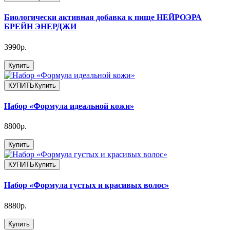
Биологически активная добавка к пище НЕЙРОЭРА
БРЕЙН ЭНЕРДЖИ
3990р.
Купить
КУПИТЬ
Купить
Набор «Формула идеальной кожи»
8800р.
Купить
КУПИТЬ
Купить
Набор «Формула густых и красивых волос»
8880р.
Купить