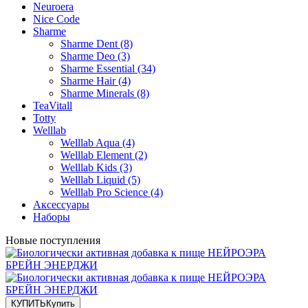
Neuroera
Nice Code
Sharme
Sharme Dent (8)
Sharme Deo (3)
Sharme Essential (34)
Sharme Hair (4)
Sharme Minerals (8)
TeaVitall
Totty
Welllab
Welllab Aqua (4)
Welllab Element (2)
Welllab Kids (3)
Welllab Liquid (5)
Welllab Pro Science (4)
Аксессуары
Наборы
Новые поступления
КУПИТЬ
Купить