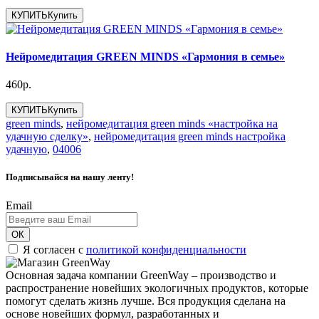
КУПИТЬ
Купить
Нейромедитация GREEN MINDS «Гармония в семье»
460р.
КУПИТЬ
Купить
green minds
,
нейромедитация green minds «настройка на
удачную сделку»
,
нейромедитация green minds настройка
удачную
,
04006
Подписывайся на нашу ленту!
Email
ОК
Я согласен с
политикой конфиденциальности
Основная задача компании GreenWay – производство и
распространение новейших экологичных продуктов, которые
помогут сделать жизнь лучше. Вся продукция сделана на
основе новейших формул, разработанных и