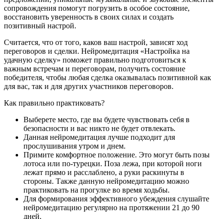
сопровождения помогут погрузить в особое состояние,
восстановить уверенность в своих силах и создать
позитивный настрой.
Считается, что от того, каков ваш настрой, зависят ход
переговоров и сделки. Нейромедитация «Настройка на
удачную сделку» поможет правильно подготовиться к
важным встречам и переговорам, получить состояние
победителя, чтобы любая сделка оказывалась позитивной как
для вас, так и для других участников переговоров.
Как правильно практиковать?
Выберете место, где вы будете чувствовать себя в
безопасности и вас никто не будет отвлекать.
Данная нейромедитация лучше подходит для
прослушивания утром и днем.
Примите комфортное положение. Это могут быть позы
лотоса или по-турецки. Поза лежа, при которой ноги
лежат прямо и расслаблено, а руки раскинуты в
стороны. Также данную нейромедитацию можно
практиковать на прогулке во время ходьбы.
Для формирования эффективного убеждения слушайте
нейромедитацию регулярно на протяжении 21 до 90
дней.