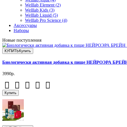
Welllab Element (2)
Welllab Kids (3)
Welllab Liquid (5)
Welllab Pro Science (4)
Аксессуары
Наборы
Новые поступления
КУПИТЬ
Купить
Биологически активная добавка к пище НЕЙРОЭРА БР
3990р.
Купить