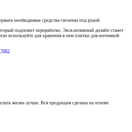
ержать необходимые средства гигиены под рукой.
который подлежит переработке. Эксклюзивный дизайн станет
или используйте для хранения в нем плитки для интимной
17082
елать жизнь лучше. Вся продукция сделана на основе