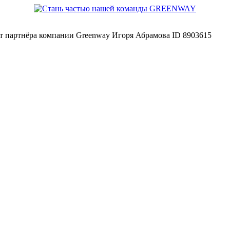
йт партнёра компании Greenway Игоря Абрамова ID 8903615