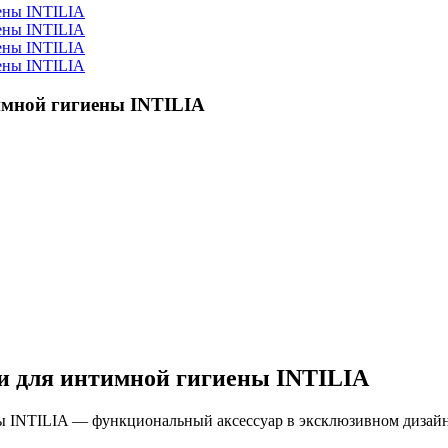
имной гигиены INTILIA
ки для интимной гигиены INTILIA
ы INTILIA — функциональный аксессуар в эксклюзивном дизайн