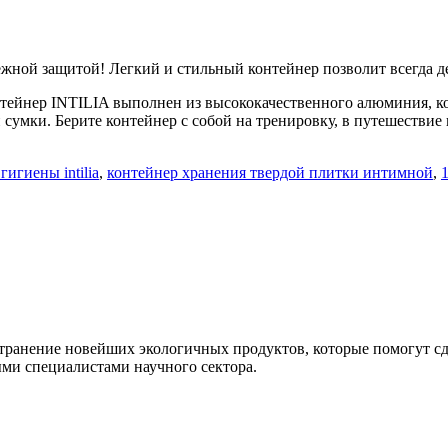
жной защитой! Легкий и стильный контейнер позволит всегда д
онтейнер INTILIA выполнен из высококачественного алюминия, 
умки. Берите контейнер с собой на тренировку, в путешествие 
игиены intilia
,
контейнер хранения твердой плитки интимной
,
транение новейших экологичных продуктов, которые помогут сд
ми специалистами научного сектора.