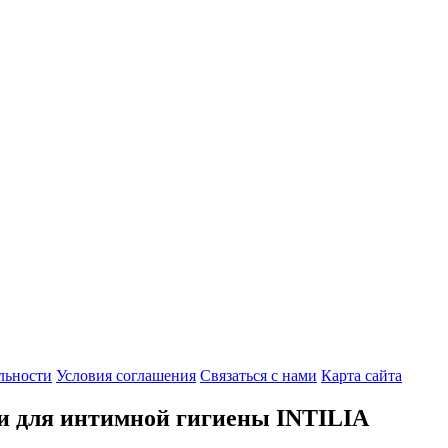
льности
Условия соглашения
Связаться с нами
Карта сайта
ки для интимной гигиены INTILIA