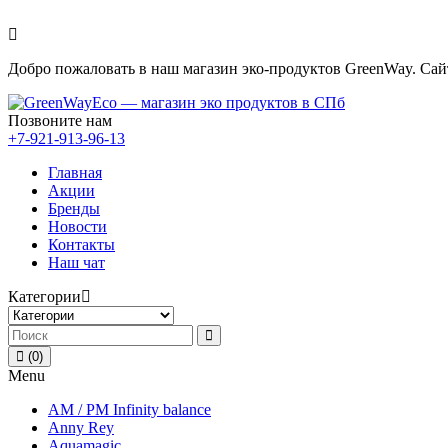
Добро пожаловать в наш магазин эко-продуктов GreenWay. Са
Позвоните нам
+7-921-913-96-13
Главная
Акции
Бренды
Новости
Контакты
Наш чат
Категории
(0)
Menu
AM / PM Infinity balance
Anny Rey
Aquamagic