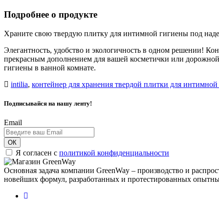
Подробнее о продукте
Храните свою твердую плитку для интимной гигиены под наде
Элегантность, удобство и экологичность в одном решении! К
прекрасным дополнением для вашей косметички или дорожной с
гигиены в ванной комнате.
intilia
,
контейнер для хранения твердой плитки для интимной г
Подписывайся на нашу ленту!
Email
ОК
Я согласен с
политикой конфиденциальности
Основная задача компании GreenWay – производство и распрос
новейших формул, разработанных и протестированных опытны