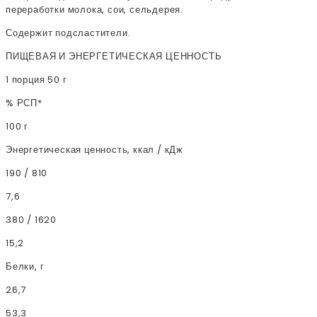
переработки молока, сои, сельдерея.
Содержит подсластители.
ПИЩЕВАЯ И ЭНЕРГЕТИЧЕСКАЯ ЦЕННОСТЬ
1 порция 50 г
% РСП*
100 г
Энергетическая ценность, ккал / кДж
190 / 810
7,6
380 / 1620
15,2
Белки, г
26,7
53,3