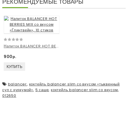
РЕКОМЕНДУЕМЫЕ ТОВАРЫ
Напиток BALANCER HOT BERRIES MIX со вкусом «Глинтвейн», 10 стиков
900р.
КУПИТЬ
balancer
,
коктейль balancer slim со вкусом «тыквенный
суп с куркумой»
,
5 саше
,
коктейль balancer slim со вкусом
,
012650
ПОДПИСЫВАЙСЯ НА НАШУ
ЛЕНТУ!