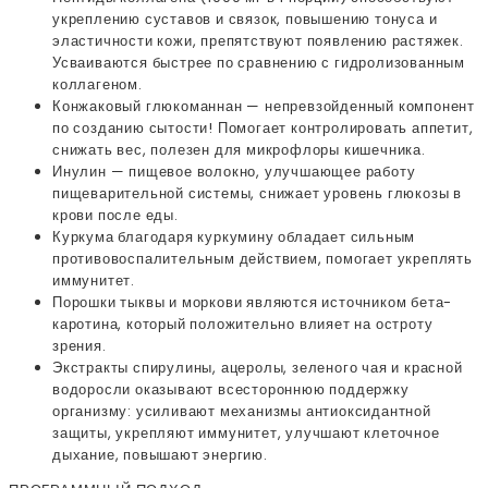
укреплению суставов и связок, повышению тонуса и
эластичности кожи, препятствуют появлению растяжек.
Усваиваются быстрее по сравнению с гидролизованным
коллагеном.
Конжаковый глюкоманнан — непревзойденный компонент
по созданию сытости! Помогает контролировать аппетит,
снижать вес, полезен для микрофлоры кишечника.
Инулин — пищевое волокно, улучшающее работу
пищеварительной системы, снижает уровень глюкозы в
крови после еды.
Куркума благодаря куркумину обладает сильным
противовоспалительным действием, помогает укреплять
иммунитет.
Порошки тыквы и моркови являются источником бета-
каротина, который положительно влияет на остроту
зрения.
Экстракты спирулины, ацеролы, зеленого чая и красной
водоросли оказывают всестороннюю поддержку
организму: усиливают механизмы антиоксидантной
защиты, укрепляют иммунитет, улучшают клеточное
дыхание, повышают энергию.