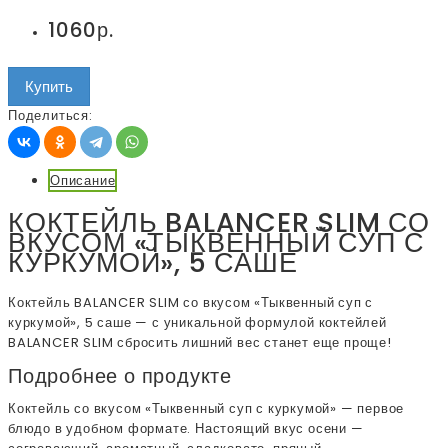
1060р.
Купить
Поделиться:
Описание
КОКТЕЙЛЬ BALANCER SLIM СО
ВКУСОМ «ТЫКВЕННЫЙ СУП С
КУРКУМОЙ», 5 САШЕ
Коктейль BALANCER SLIM со вкусом «Тыквенный суп с
куркумой», 5 саше — с уникальной формулой коктейлей
BALANCER SLIM сбросить лишний вес станет еще проще!
Подробнее о продукте
Коктейль со вкусом «Тыквенный суп с куркумой» — первое
блюдо в удобном формате. Настоящий вкус осени —