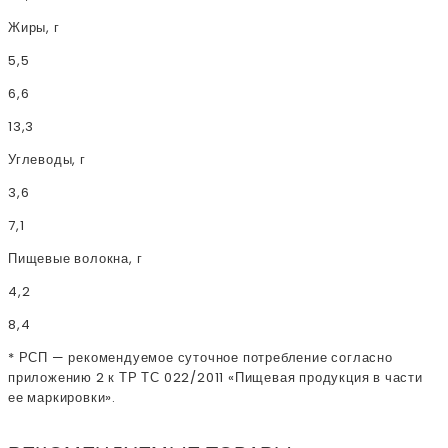
Жиры, г
5,5
6,6
13,3
Углеводы, г
3,6
7,1
Пищевые волокна, г
4,2
8,4
* РСП — рекомендуемое суточное потребление согласно
приложению 2 к ТР ТС 022/2011 «Пищевая продукция в части
ее маркировки».