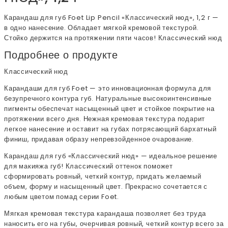
Карандаш для губ Foet Lip Pencil «Классический нюд», 1,2 г —
в одно нанесение. Обладает мягкой кремовой текстурой.
Стойко держится на протяжении пяти часов! Классический нюд
Подробнее о продукте
Классический нюд
Карандаши для губ Foet — это инновационная формула для
безупречного контура губ. Натуральные высокоинтенсивные
пигменты обеспечат насыщенный цвет и стойкое покрытие на
протяжении всего дня. Нежная кремовая текстура подарит
легкое нанесение и оставит на губах потрясающий бархатный
финиш, придавая образу непревзойденное очарование.
Карандаш для губ «Классический нюд» — идеальное решение
для макияжа губ! Классический оттенок поможет
сформировать ровный, четкий контур, придать желаемый
объем, форму и насыщенный цвет. Прекрасно сочетается с
любым цветом помад серии Foet.
Мягкая кремовая текстура карандаша позволяет без труда
наносить его на губы, очерчивая ровный, четкий контур всего за