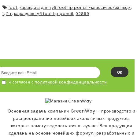
foet
,
карандаш для губ foet lip pencil «классический нюд»
,
1
,
2 г
,
карандаш губ foet lip pencil
,
02869
ПОДПИСЫВАЙСЯ НА НАШУ
ЛЕНТУ!
ОК
политикой конфиденциальности
Я согласен с
Основная задача компании GreenWay – производство и
распространение новейших экологичных продуктов,
которые помогут сделать жизнь лучше. Вся продукция
сделана на основе новейших формул, разработанных и