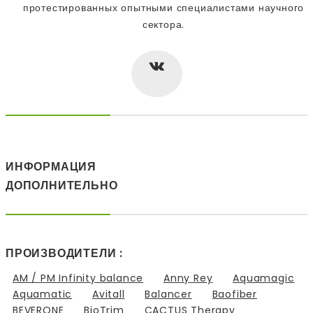
протестированных опытными специалистами научного
сектора.
ИНФОРМАЦИЯ
ДОПОЛНИТЕЛЬНО
ПРОИЗВОДИТЕЛИ :
AM / PM Infinity balance
Anny Rey
Aquamagic
Aquamatic
Avitall
Balancer
Baofiber
BEVERONE
BioTrim
CACTUS Therapy