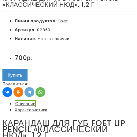
«КЛАССИЧЕСКИЙ НЮД», 1,2 Г
Линия продуктов:
Foet
Артикул:
02869
Наличие:
Есть в наличии
700р.
Купить
Поделиться:
Описание
Характеристики
КАРАНДАШ ДЛЯ ГУБ FOET LIP
PENCIL «КЛАССИЧЕСКИЙ
НЮД», 1,2 Г