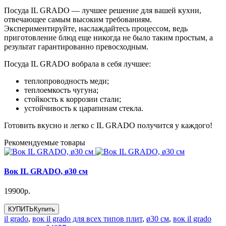
Посуда IL GRADO — лучшее решение для вашей кухни,
отвечающее самым высоким требованиям.
Экспериментируйте, наслаждайтесь процессом, ведь
приготовление блюд еще никогда не было таким простым, а
результат гарантированно превосходным.
Посуда IL GRADO вобрала в себя лучшее:
теплопроводность меди;
теплоемкость чугуна;
стойкость к коррозии стали;
устойчивость к царапинам стекла.
Готовить вкусно и легко с IL GRADO получится у каждого!
Рекомендуемые товары
Вок IL GRADO, ø30 см
19900р.
КУПИТЬ
Купить
il grado
,
вок il grado для всех типов плит
,
ø30 см
,
вок il grado