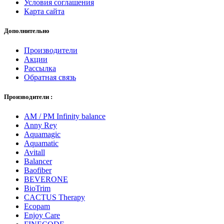
Условия соглашения
Карта сайта
Дополнительно
Производители
Акции
Рассылка
Обратная связь
Производители :
AM / PM Infinity balance
Anny Rey
Aquamagic
Aquamatic
Avitall
Balancer
Baofiber
BEVERONE
BioTrim
CACTUS Therapy
Ecopam
Enjoy Care