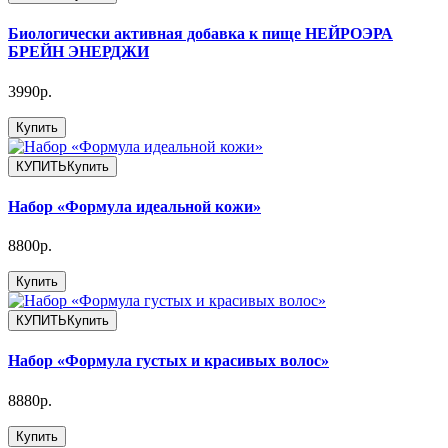
Биологически активная добавка к пище НЕЙРОЭРА
БРЕЙН ЭНЕРДЖИ
3990р.
Купить
КУПИТЬ
Купить
Набор «Формула идеальной кожи»
8800р.
Купить
КУПИТЬ
Купить
Набор «Формула густых и красивых волос»
8880р.
Купить