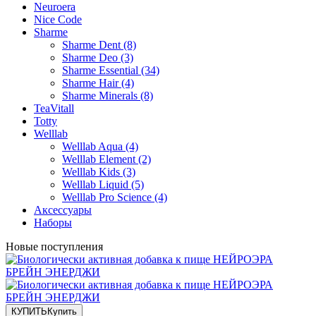
Neuroera
Nice Code
Sharme
Sharme Dent (8)
Sharme Deo (3)
Sharme Essential (34)
Sharme Hair (4)
Sharme Minerals (8)
TeaVitall
Totty
Welllab
Welllab Aqua (4)
Welllab Element (2)
Welllab Kids (3)
Welllab Liquid (5)
Welllab Pro Science (4)
Аксессуары
Наборы
Новые поступления
КУПИТЬ
Купить