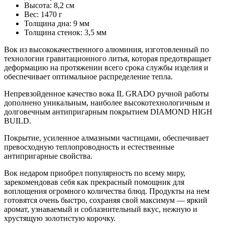
Высота: 8,2 см
Вес: 1470 г
Толщина дна: 9 мм
Толщина стенок: 3,5 мм
Вок из высококачественного алюминия, изготовленный по
технологии гравитационного литья, которая предотвращает
деформацию на протяжении всего срока службы изделия и
обеспечивает оптимальное распределение тепла.
Непревзойденное качество вока IL GRADO ручной работы
дополнено уникальным, наиболее высокотехнологичным и
долговечным антипригарным покрытием DIAMOND HIGH
BUILD.
Покрытие, усиленное алмазными частицами, обеспечивает
превосходную теплопроводность и естественные
антипригарные свойства.
Вок недаром приобрел популярность по всему миру,
зарекомендовав себя как прекрасный помощник для
воплощения огромного количества блюд. Продукты на нем
готовятся очень быстро, сохраняя свой максимум — яркий
аромат, узнаваемый и соблазнительный вкус, нежную и
хрустящую золотистую корочку.