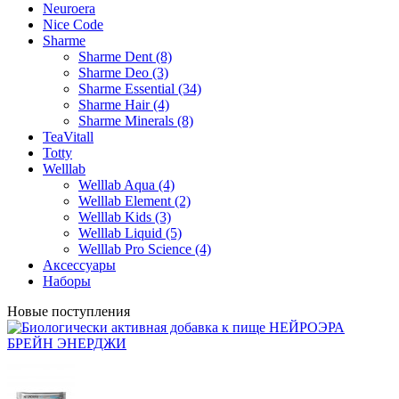
Neuroera
Nice Code
Sharme
Sharme Dent (8)
Sharme Deo (3)
Sharme Essential (34)
Sharme Hair (4)
Sharme Minerals (8)
TeaVitall
Totty
Welllab
Welllab Aqua (4)
Welllab Element (2)
Welllab Kids (3)
Welllab Liquid (5)
Welllab Pro Science (4)
Аксессуары
Наборы
Новые поступления