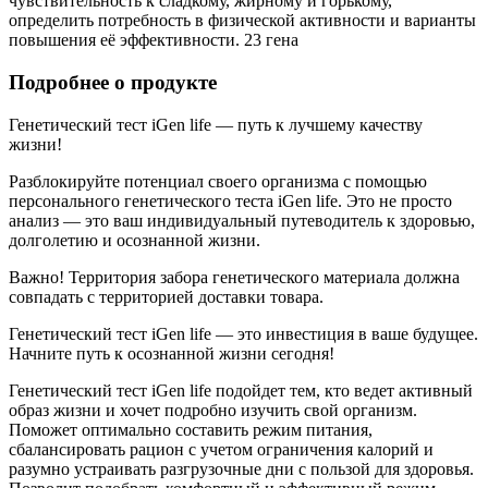
чувствительность к сладкому, жирному и горькому,
определить потребность в физической активности и варианты
повышения её эффективности. 23 гена
Подробнее о продукте
Генетический тест iGen life — путь к лучшему качеству
жизни!
Разблокируйте потенциал своего организма с помощью
персонального генетического теста iGen life. Это не просто
анализ — это ваш индивидуальный путеводитель к здоровью,
долголетию и осознанной жизни.
Важно! Территория забора генетического материала должна
совпадать с территорией доставки товара.
Генетический тест iGen life — это инвестиция в ваше будущее.
Начните путь к осознанной жизни сегодня!
Генетический тест iGen life подойдет тем, кто ведет активный
образ жизни и хочет подробно изучить свой организм.
Поможет оптимально составить режим питания,
сбалансировать рацион с учетом ограничения калорий и
разумно устраивать разгрузочные дни с пользой для здоровья.