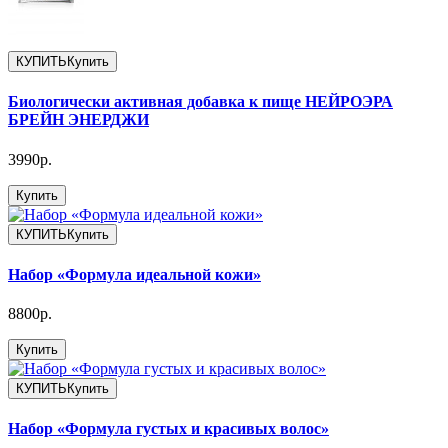
КУПИТЬ
Купить
Биологически активная добавка к пище НЕЙРОЭРА
БРЕЙН ЭНЕРДЖИ
3990р.
Купить
КУПИТЬ
Купить
Набор «Формула идеальной кожи»
8800р.
Купить
КУПИТЬ
Купить
Набор «Формула густых и красивых волос»