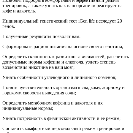
Позволит подобрать комфортный и эффективный режим
тренировок, а также узнать как ваш организм реагирует на
кофе и алкоголь.
Индивидуальный генетический тест iGen life исследует 20
генов.
Полученные результаты позволят вам:
Сформировать рацион питания на основе своего генотипа;
Определить склонность к развитию зависимостей, рассчитать
допустимые нормы кофеина и алкоголя, узнать степень
воздействия никотина на ваш мозг;
Узнать особенности углеводного и липидного обменов;
Понять чувствительность организма к сладкому, жирному и
горькому, скорости выведения соли;
Определить метаболизм кофеина и алкоголя и их
индивидуальные нормы;
Узнать потребность в физической активности и ее режим;
Составить комфортный персональный режим тренировок и