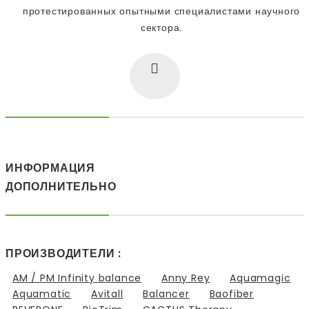
протестированных опытными специалистами научного
сектора.
ИНФОРМАЦИЯ
ДОПОЛНИТЕЛЬНО
ПРОИЗВОДИТЕЛИ :
AM / PM Infinity balance
Anny Rey
Aquamagic
Aquamatic
Avitall
Balancer
Baofiber