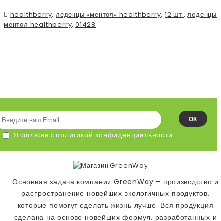
healthberry
,
леденцы «ментол» healthberry
,
12 шт.
,
леденцы
ментол healthberry
,
01428
ПОДПИСЫВАЙСЯ НА НАШУ
ЛЕНТУ!
ОК
политикой конфиденциальности
Я согласен с
Основная задача компании GreenWay – производство и
распространение новейших экологичных продуктов,
которые помогут сделать жизнь лучше. Вся продукция
сделана на основе новейших формул, разработанных и