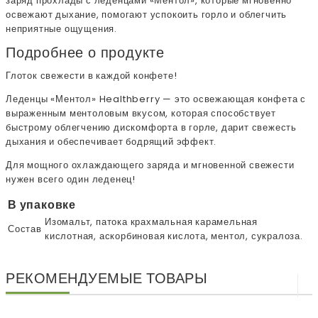
заряд прохлады с леденцами «Ментол», которые мгновенно
освежают дыхание, помогают успокоить горло и облегчить
неприятные ощущения.
Подробнее о продукте
Глоток свежести в каждой конфете!
Леденцы «Ментол» Healthberry — это освежающая конфета с
выраженным ментоловым вкусом, которая способствует
быстрому облегчению дискомфорта в горле, дарит свежесть
дыхания и обеспечивает бодрящий эффект.
Для мощного охлаждающего заряда и мгновенной свежести
нужен всего один леденец!
В упаковке
Изомальт, патока крахмальная карамельная
Состав
кислотная, аскорбиновая кислота, ментол, сукралоза.
РЕКОМЕНДУЕМЫЕ ТОВАРЫ