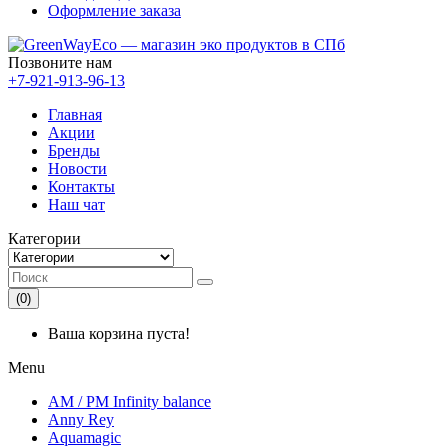
Оформление заказа
Позвоните нам
+7-921-913-96-13
Главная
Акции
Бренды
Новости
Контакты
Наш чат
Категории
(0)
Ваша корзина пуста!
Menu
AM / PM Infinity balance
Anny Rey
Aquamagic