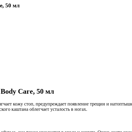
, 50 мл
ody Care, 50 мл
гчает кожу стоп, предупреждает появление трещин и натоптыше
ского каштана облегчает усталость в ногах.