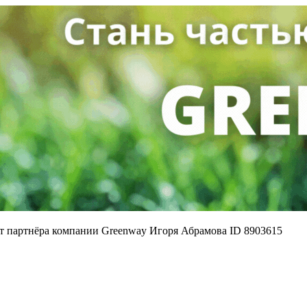
йт партнёра компании Greenway Игоря Абрамова ID 8903615