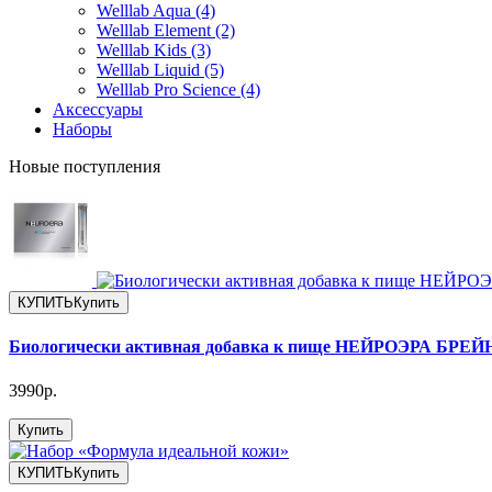
Welllab Aqua (4)
Welllab Element (2)
Welllab Kids (3)
Welllab Liquid (5)
Welllab Pro Science (4)
Аксессуары
Наборы
Новые поступления
КУПИТЬ
Купить
Биологически активная добавка к пище НЕЙРОЭРА БР
3990р.
Купить
КУПИТЬ
Купить