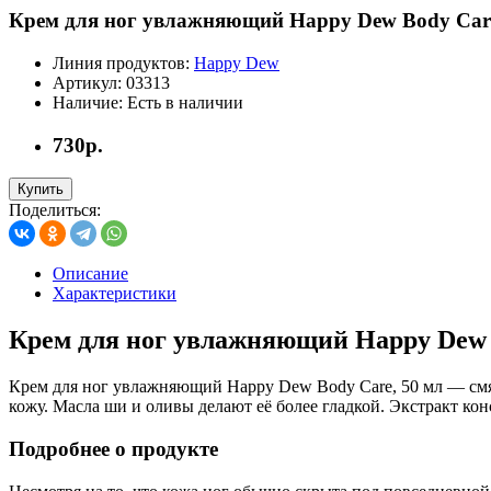
Крем для ног увлажняющий Happy Dew Body Care
Линия продуктов:
Happy Dew
Артикул:
03313
Наличие:
Есть в наличии
730р.
Купить
Поделиться:
Описание
Характеристики
Крем для ног увлажняющий Happy Dew B
Крем для ног увлажняющий Happy Dew Body Care, 50 мл — смя
кожу. Масла ши и оливы делают её более гладкой. Экстракт кон
Подробнее о продукте