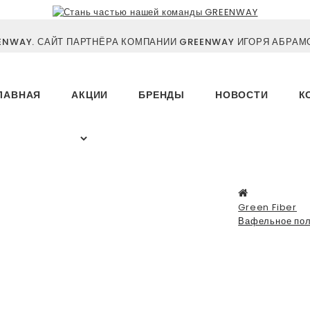
NWAY. САЙТ ПАРТНЁРА КОМПАНИИ GREENWAY ИГОРЯ АБРАМО
ЛАВНАЯ
АКЦИИ
БРЕНДЫ
НОВОСТИ
К
Green Fiber
Вафельное пол