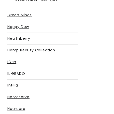
Green Minds
Happy Dew
Healthberry
Hemp Beauty Collection
IGen
IL GRADO
Intilia
Neoreservo
Neuroera