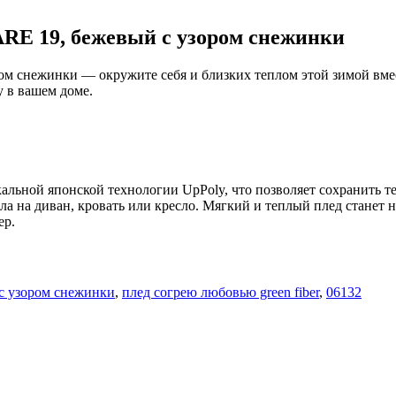
RE 19, бежевый с узором снежинки
ом снежинки — окружите себя и близких теплом этой зимой вме
у в вашем доме.
альной японской технологии UpPoly, что позволяет сохранить т
вала на диван, кровать или кресло. Мягкий и теплый плед стане
ер.
с узором снежинки
,
плед согрею любовью green fiber
,
06132