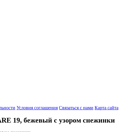
льности
Условия соглашения
Связаться с нами
Карта сайта
RE 19, бежевый с узором снежинки