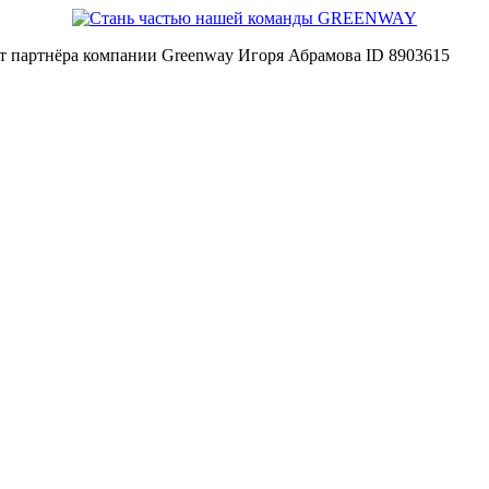
йт партнёра компании Greenway Игоря Абрамова ID 8903615