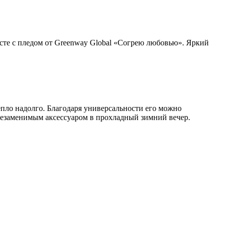
сте с пледом от Greenway Global «Согрею любовью». Яркий
епло надолго. Благодаря универсальности его можно
т незаменимым аксессуаром в прохладный зимний вечер.