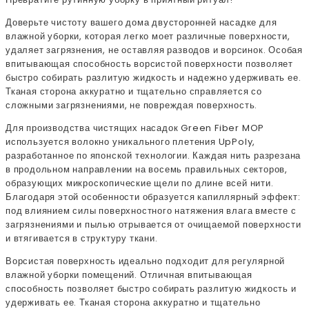
Доверьте чистоту вашего дома двусторонней насадке для
влажной уборки, которая легко моет различные поверхности,
удаляет загрязнения, не оставляя разводов и ворсинок. Особая
впитывающая способность ворсистой поверхности позволяет
быстро собирать разлитую жидкость и надежно удерживать ее.
Тканая сторона аккуратно и тщательно справляется со
сложными загрязнениями, не повреждая поверхность.
Для производства чистящих насадок Green Fiber MOP
используется волокно уникального плетения UpPoly,
разработанное по японской технологии. Каждая нить разрезана
в продольном направлении на восемь правильных секторов,
образующих микроскопические щели по длине всей нити.
Благодаря этой особенности образуется капиллярный эффект:
под влиянием силы поверхностного натяжения влага вместе с
загрязнениями и пылью отрывается от очищаемой поверхности
и втягивается в структуру ткани.
Ворсистая поверхность идеально подходит для регулярной
влажной уборки помещений. Отличная впитывающая
способность позволяет быстро собирать разлитую жидкость и
удерживать ее. Тканая сторона аккуратно и тщательно