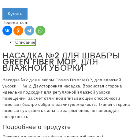
Купить
Поделиться:
Описание
НАСАДКА №2 ДЛЯ ШВАБРЫ
GREEN FIBER MOP, ДЛЯ
ВЛАЖНОЙ УБОРКИ
Насадка №2 для швабры Green Fiber MOP, для влажной
уборки — № 2. Двусторонняя насадка. Ворсистая сторона
идеально подходит для регулярной влажной уборки
помещений, за счёт отличной впитывающей способности
помогает быстро собрать разлитую жидкость. Тканая сторона
помогает устранить сильные загрязнения, не повреждая
поверхность.
Подробнее о продукте
Превратите рутинную уборку в приятный ритуал!