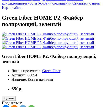
конфиденциальности
Условия соглашения
Связаться с нами
Карта сайта
Green Fiber HOME P2, Файбер
полирующий, зеленый
Green Fiber HOME P2, Файбер полирующий,
зеленый
Линия продуктов:
Green Fiber
Артикул:
06054
Наличие:
Есть в наличии
650р.
Купить
Поделиться: