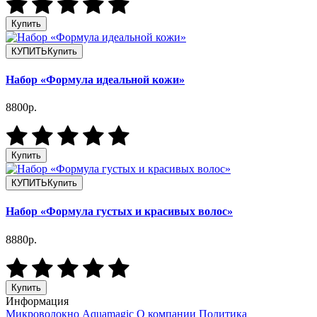
Купить
КУПИТЬ
Купить
Набор «Формула идеальной кожи»
8800р.
Купить
КУПИТЬ
Купить
Набор «Формула густых и красивых волос»
8880р.
Купить
Информация
Микроволокно Aquamagic
О компании
Политика