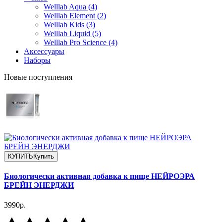
Welllab Aqua (4)
Welllab Element (2)
Welllab Kids (3)
Welllab Liquid (5)
Welllab Pro Science (4)
Аксессуары
Наборы
Новые поступления
КУПИТЬ
Купить
Биологически активная добавка к пище НЕЙРОЭРА
БРЕЙН ЭНЕРДЖИ
3990р.