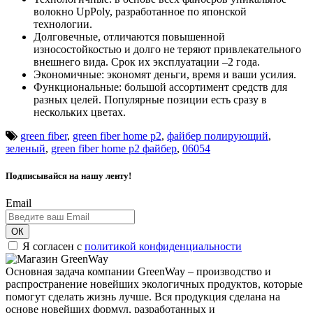
волокно UpPoly, разработанное по японской
технологии.
Долговечные, отличаются повышенной
износостойкостью и долго не теряют привлекательного
внешнего вида. Срок их эксплуатации –2 года.
Экономичные: экономят деньги, время и ваши усилия.
Функциональные: большой ассортимент средств для
разных целей. Популярные позиции есть сразу в
нескольких цветах.
green fiber
,
green fiber home p2
,
файбер полирующий
,
зеленый
,
green fiber home p2 файбер
,
06054
Подписывайся на нашу ленту!
Email
ОК
Я согласен с
политикой конфиденциальности
Основная задача компании GreenWay – производство и
распространение новейших экологичных продуктов, которые
помогут сделать жизнь лучше. Вся продукция сделана на
основе новейших формул, разработанных и