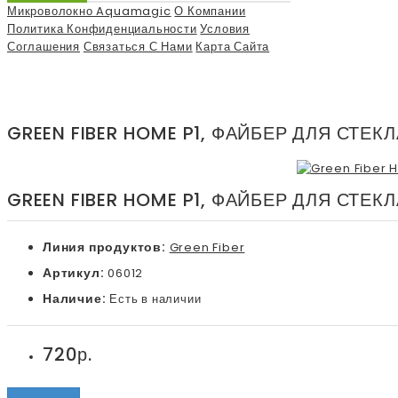
Микроволокно Aquamagic
О Компании
Политика Конфиденциальности
Условия
Соглашения
Связаться С Нами
Карта Сайта
GREEN FIBER HOME P1, ФАЙБЕР ДЛЯ СТЕК
GREEN FIBER HOME P1, ФАЙБЕР ДЛЯ СТЕК
Линия продуктов:
Green Fiber
Артикул:
06012
Наличие:
Есть в наличии
720р.