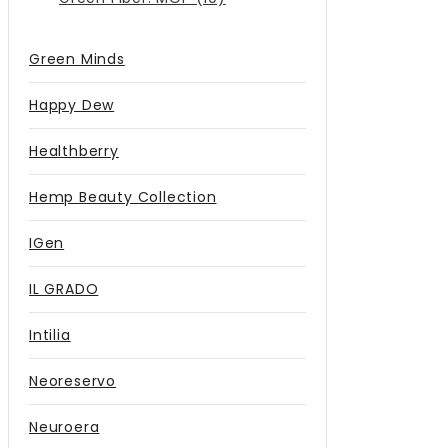
Green Minds
Happy Dew
Healthberry
Hemp Beauty Collection
IGen
IL GRADO
Intilia
Neoreservo
Neuroera