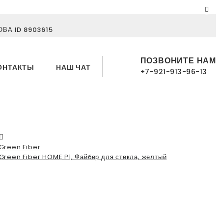
ВА ID 8903615
ПОЗВОНИТЕ НАМ
ОНТАКТЫ
НАШ ЧАТ
+7-921-913-96-13
Green Fiber
Green Fiber HOME P1, Файбер для стекла, желтый