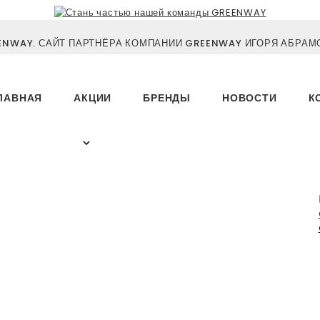
NWAY. САЙТ ПАРТНЁРА КОМПАНИИ GREENWAY ИГОРЯ АБРАМО
ЛАВНАЯ
АКЦИИ
БРЕНДЫ
НОВОСТИ
К