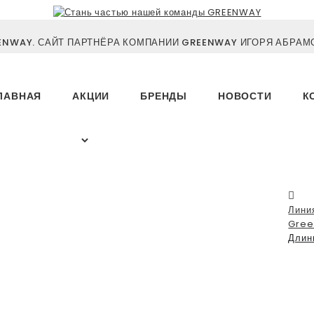
NWAY. САЙТ ПАРТНЁРА КОМПАНИИ GREENWAY ИГОРЯ АБРАМО
ЛАВНАЯ
АКЦИИ
БРЕНДЫ
НОВОСТИ
К
Лини
Gree
Длин