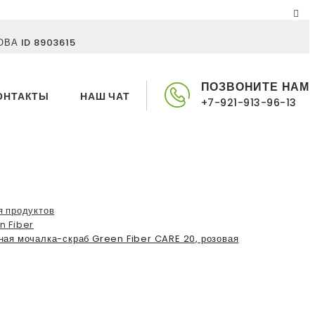
ВА ID 8903615
ПОЗВОНИТЕ НАМ
ОНТАКТЫ
НАШ ЧАТ
+7-921-913-96-13
я продуктов
n Fiber
ная мочалка-скраб Green Fiber CARE 20, розовая