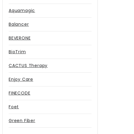
Aquamagic
Balancer
BEVERONE
BioTrim
CACTUS Therapy
Enjoy Care
FINECODE
Foet
Green Fiber