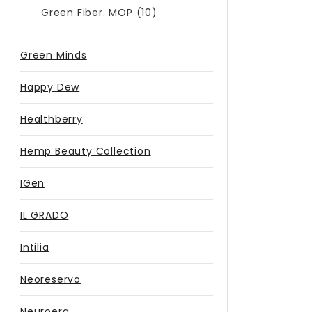
Green Fiber. MOP (10)
Green Minds
Happy Dew
Healthberry
Hemp Beauty Collection
IGen
IL GRADO
Intilia
Neoreservo
Neuroera