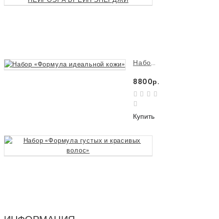
3990р.
Купить
Набор «Формула идеальной кожи»
8800р.
Купить
Набор «Формула 
8880р.
Купить