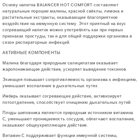
Основу напитка BALANCER HOT COMFORT составляют
натуральные порошки малины, красной свёклы, лимона и
растительные экстракты, оказывающие благоприятное
воздействие на иммунную систему. Этот приятный на вкус
согревающий напиток можно употреблять как при первых
признаках простуды, так и для общей поддержки организма в
сезон респираторных инфекций.
АКТИВНЫЕ КОМПОНЕНТЫ
Малина благодаря природным салицилатам оказывает
жаропонижающее действие, ускоряет выведение токсинов.
Эхинацея повышает сопротивляемость организма к инфекциям,
уменьшает воспаление в дыхательных путях.
Имбирь оказывает согревающее действие, активизирует
потоотделение, способствует очищению дыхательных путей.
Плоды шиповника являются природным источником витамина
С, уменьшают проницаемость сосудов, облегчают воспаление,
оказывают общеукрепляющее действие.
Витамин С поддерживает функции иммунной системы,