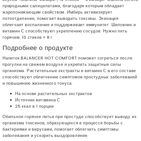
природными салицилатами, благодаря которым обладает
жаропонижающим свойством. Имбирь активизирует
потоотделение, помогает выводить токсины. Эхинацея
облегчает воспаление и поддерживает иммунитет. Шиповник и
витамин С способствуют укреплению сосудов. Нужно пить
горячим. 10 стиков × 8 г
Подробнее о продукте
Напиток BALANCER HOT COMFORT поможет согреться после
прогулки на свежем воздухе и укрепить защитные силы
организма. Растительные экстракты и витамин С в его составе
способствуют облегчению симптомов простудных заболеваний
и повышению жизненного тонуса.
На основе растительных экстрактов
Источник витамина С
25 ккал в 1 порции
Обильное горячее питье при простуде способствует выводу из
организма токсинов, образующихся в процессе борьбы с
бактериями и вирусами, помогает облегчить симптомы
заболевания и ускорить выздоровление.