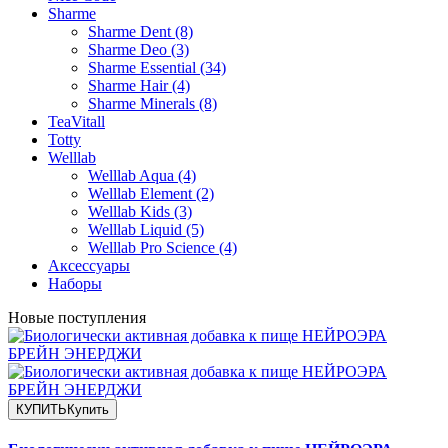
Sharme
Sharme Dent (8)
Sharme Deo (3)
Sharme Essential (34)
Sharme Hair (4)
Sharme Minerals (8)
TeaVitall
Totty
Welllab
Welllab Aqua (4)
Welllab Element (2)
Welllab Kids (3)
Welllab Liquid (5)
Welllab Pro Science (4)
Аксессуары
Наборы
Новые поступления
КУПИТЬ
Купить