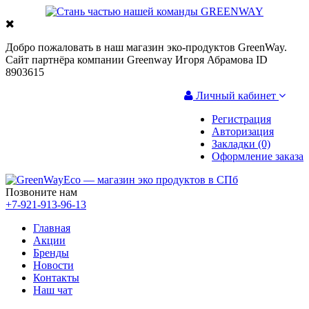
Добро пожаловать в наш магазин эко-продуктов GreenWay.
Сайт партнёра компании Greenway Игоря Абрамова ID
8903615
Личный кабинет
Регистрация
Авторизация
Закладки (0)
Оформление заказа
Позвоните нам
+7-921-913-96-13
Главная
Акции
Бренды
Новости
Контакты
Наш чат