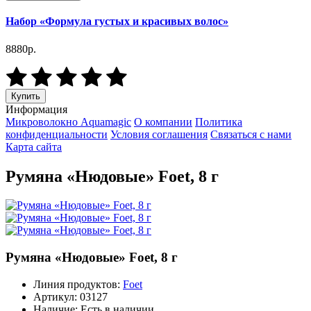
Набор «Формула густых и красивых волос»
8880р.
Купить
Информация
Микроволокно Aquamagic
О компании
Политика
конфиденциальности
Условия соглашения
Связаться с нами
Карта сайта
Румяна «Нюдовые» Foet, 8 г
Румяна «Нюдовые» Foet, 8 г
Линия продуктов:
Foet
Артикул:
03127
Наличие:
Есть в наличии