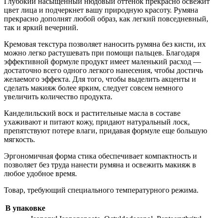
Глубокий насыщенный нюдовый оттенок прекрасно освежит
цвет лица и подчеркнет вашу природную красоту. Румяна
прекрасно дополнят любой образ, как легкий повседневный,
так и яркий вечерний.
Кремовая текстура позволяет наносить румяна без кисти, их
можно легко растушевать при помощи пальцев. Благодаря
эффективной формуле продукт имеет маленький расход —
достаточно всего одного легкого нанесения, чтобы достичь
желаемого эффекта. Для того, чтобы выделить акценты и
сделать макияж более ярким, следует совсем немного
увеличить количество продукта.
Канделильский воск и растительные масла в составе
ухаживают и питают кожу, придают натуральный лоск,
препятствуют потере влаги, придавая формуле еще большую
мягкость.
Эргономичная форма стика обеспечивает компактность и
позволяет без труда нанести румяна и освежить макияж в
любое удобное время.
Товар, требующий специального температурного режима.
В упаковке