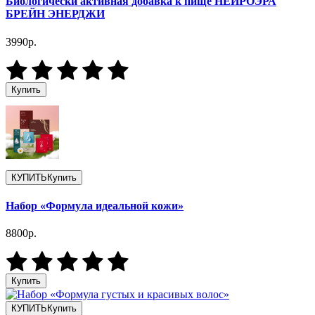
Биологически активная добавка к пище НЕЙРОЭРА
БРЕЙН ЭНЕРДЖИ
3990р.
Купить
КУПИТЬ
Купить
Набор «Формула идеальной кожи»
8800р.
Купить
КУПИТЬ
Купить