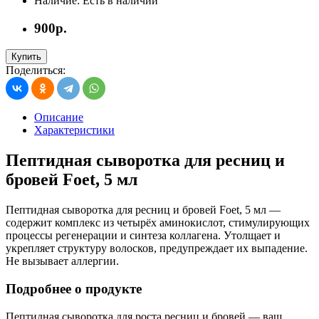
Наличие:
Есть в наличии
900р.
Купить
Поделиться:
Описание
Характеристики
Пептидная сыворотка для ресниц и
бровей Foet, 5 мл
Пептидная сыворотка для ресниц и бровей Foet, 5 мл —
содержит комплекс из четырёх аминокислот, стимулирующих
процессы регенерации и синтеза коллагена. Утолщает и
укрепляет структуру волосков, предупреждает их выпадение.
Не вызывает аллергии.
Подробнее о продукте
Пептидная сыворотка для роста ресниц и бровей — ваш