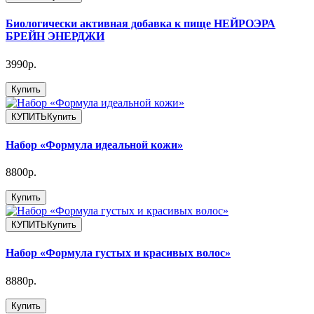
Биологически активная добавка к пище НЕЙРОЭРА
БРЕЙН ЭНЕРДЖИ
3990р.
Купить
КУПИТЬ
Купить
Набор «Формула идеальной кожи»
8800р.
Купить
КУПИТЬ
Купить
Набор «Формула густых и красивых волос»
8880р.
Купить