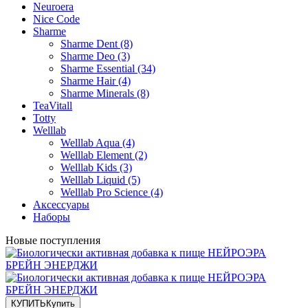
Neuroera
Nice Code
Sharme
Sharme Dent (8)
Sharme Deo (3)
Sharme Essential (34)
Sharme Hair (4)
Sharme Minerals (8)
TeaVitall
Totty
Welllab
Welllab Aqua (4)
Welllab Element (2)
Welllab Kids (3)
Welllab Liquid (5)
Welllab Pro Science (4)
Аксессуары
Наборы
Новые поступления
КУПИТЬ
Купить