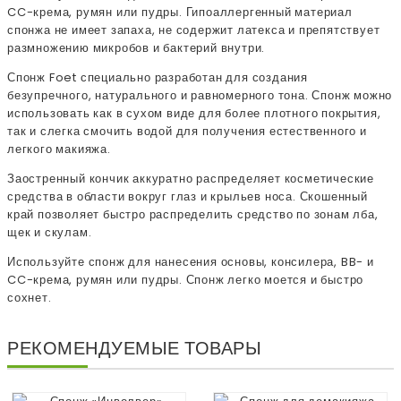
CC-крема, румян или пудры. Гипоаллергенный материал
спонжа не имеет запаха, не содержит латекса и препятствует
размножению микробов и бактерий внутри.
Спонж Foet специально разработан для создания
безупречного, натурального и равномерного тона. Спонж можно
использовать как в сухом виде для более плотного покрытия,
так и слегка смочить водой для получения естественного и
легкого макияжа.
Заостренный кончик аккуратно распределяет косметические
средства в области вокруг глаз и крыльев носа. Скошенный
край позволяет быстро распределить средство по зонам лба,
щек и скулам.
Используйте спонж для нанесения основы, консилера, BB- и
CC-крема, румян или пудры. Спонж легко моется и быстро
сохнет.
РЕКОМЕНДУЕМЫЕ ТОВАРЫ