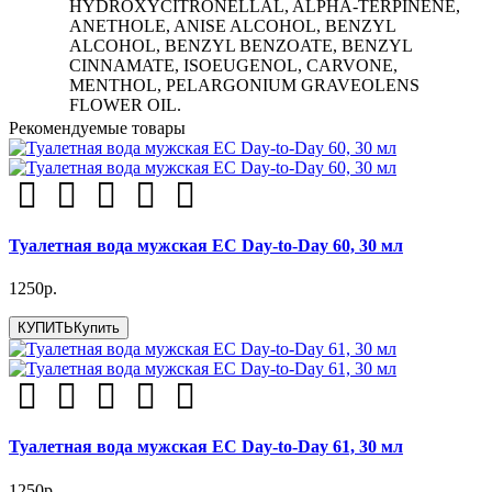
HYDROXYCITRONELLAL, ALPHA-TERPINENE,
ANETHOLE, ANISE ALCOHOL, BENZYL
ALCOHOL, BENZYL BENZOATE, BENZYL
CINNAMATE, ISOEUGENOL, CARVONE,
MENTHOL, PELARGONIUM GRAVEOLENS
FLOWER OIL.
Рекомендуемые товары
Туалетная вода мужская EC Day-to-Day 60, 30 мл
1250р.
КУПИТЬ
Купить
Туалетная вода мужская EC Day-to-Day 61, 30 мл
1250р.