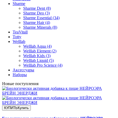
Sharme
Sharme Dent (8)
Sharme Deo (3)
Sharme Essential (34)
Sharme Hair (4)
Sharme Minerals (8)
TeaVitall
Totty
Welllab
Welllab Aqua (4)
Welllab Element (2)
Welllab Kids (3)
Welllab Liquid (5)
Welllab Pro Science (4)
Аксессуары
Наборы
Новые поступления
КУПИТЬ
Купить