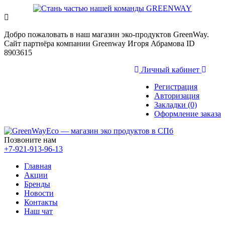
Добро пожаловать в наш магазин эко-продуктов GreenWay.
Сайт партнёра компании Greenway Игоря Абрамова ID
8903615
Личный кабинет
Регистрация
Авторизация
Закладки (0)
Оформление заказа
Позвоните нам
+7-921-913-96-13
Главная
Акции
Бренды
Новости
Контакты
Наш чат