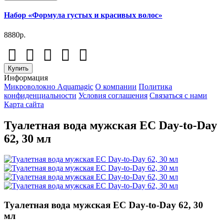
Набор «Формула густых и красивых волос»
8880р.
Купить
Информация
Микроволокно Aquamagic
О компании
Политика
конфиденциальности
Условия соглашения
Связаться с нами
Карта сайта
Туалетная вода мужская EC Day-to-Day
62, 30 мл
Туалетная вода мужская EC Day-to-Day 62, 30
мл