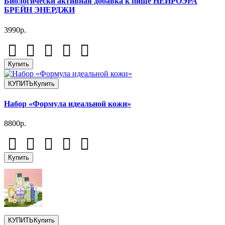
Биологически активная добавка к пище НЕЙРОЭРА
БРЕЙН ЭНЕРДЖИ
3990р.
Купить
КУПИТЬ
Купить
Набор «Формула идеальной кожи»
8800р.
Купить
КУПИТЬ
Купить