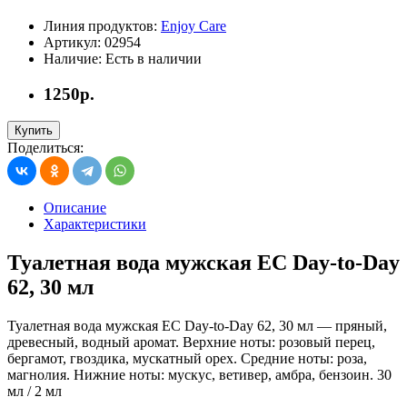
Линия продуктов:
Enjoy Care
Артикул:
02954
Наличие:
Есть в наличии
1250р.
Купить
Поделиться:
Описание
Характеристики
Туалетная вода мужская EC Day-to-Day
62, 30 мл
Туалетная вода мужская EC Day-to-Day 62, 30 мл — пряный,
древесный, водный аромат. Верхние ноты: розовый перец,
бергамот, гвоздика, мускатный орех. Средние ноты: роза,
магнолия. Нижние ноты: мускус, ветивер, амбра, бензоин. 30
мл / 2 мл