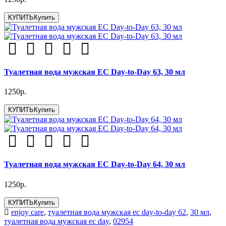
КУПИТЬ
Купить
Туалетная вода мужская EC Day-to-Day 63, 30 мл
1250р.
КУПИТЬ
Купить
Туалетная вода мужская EC Day-to-Day 64, 30 мл
1250р.
КУПИТЬ
Купить
enjoy care
,
туалетная вода мужская ec day-to-day 62
,
30 мл
,
туалетная вода мужская ec day
,
02954