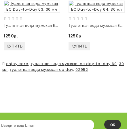
Туалетная вода мужская EC Day-to-Day 63, 30 мл
Туалетная вода мужская EC Day-to-Day 64, 30 мл
1250р.
1250р.
КУПИТЬ
КУПИТЬ
enjoy care
,
туалетная вода мужская ec day-to-day 60
,
30
мл
,
туалетная вода мужская ec day
,
02952
ПОДПИСЫВАЙСЯ НА НАШУ
ЛЕНТУ!
ОК