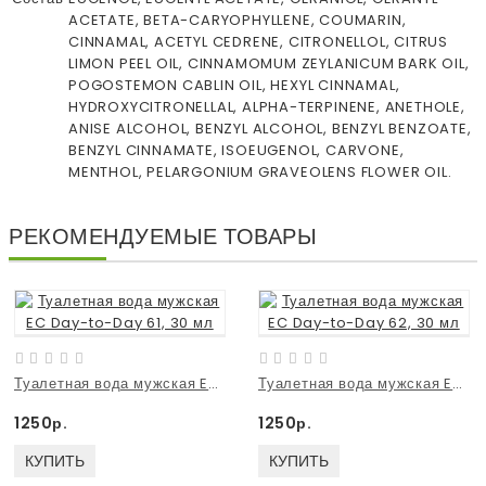
ACETATE, BETA-CARYOPHYLLENE, COUMARIN,
CINNAMAL, ACETYL CEDRENE, CITRONELLOL, CITRUS
LIMON PEEL OIL, CINNAMOMUM ZEYLANICUM BARK OIL,
POGOSTEMON CABLIN OIL, HEXYL CINNAMAL,
HYDROXYCITRONELLAL, ALPHA-TERPINENE, ANETHOLE,
ANISE ALCOHOL, BENZYL ALCOHOL, BENZYL BENZOATE,
BENZYL CINNAMATE, ISOEUGENOL, CARVONE,
MENTHOL, PELARGONIUM GRAVEOLENS FLOWER OIL.
РЕКОМЕНДУЕМЫЕ ТОВАРЫ
Туалетная вода мужская EC Day-to-Day 61, 30 мл
Туалетная вода мужская EC Day-to-Day 62, 30 мл
1250р.
1250р.
КУПИТЬ
КУПИТЬ