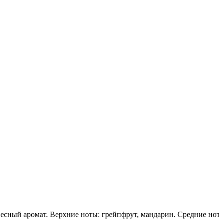
сный аромат. Верхние ноты: грейпфрут, мандарин. Средние ноты: