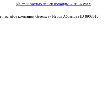
йт партнёра компании Greenway Игоря Абрамова ID 8903615