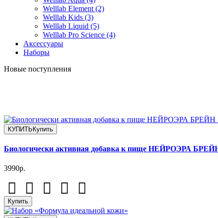
Welllab Element (2)
Welllab Kids (3)
Welllab Liquid (5)
Welllab Pro Science (4)
Аксессуары
Наборы
Новые поступления
КУПИТЬ
Купить
Биологически активная добавка к пище НЕЙРОЭРА БР
3990р.
Купить