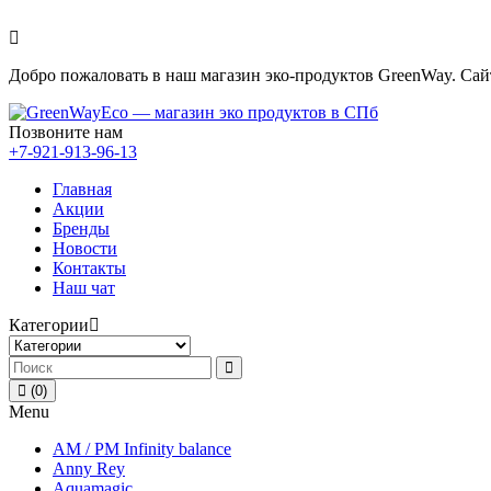
Добро пожаловать в наш магазин эко-продуктов GreenWay. Са
Позвоните нам
+7-921-913-96-13
Главная
Акции
Бренды
Новости
Контакты
Наш чат
Категории
(0)
Menu
AM / PM Infinity balance
Anny Rey
Aquamagic