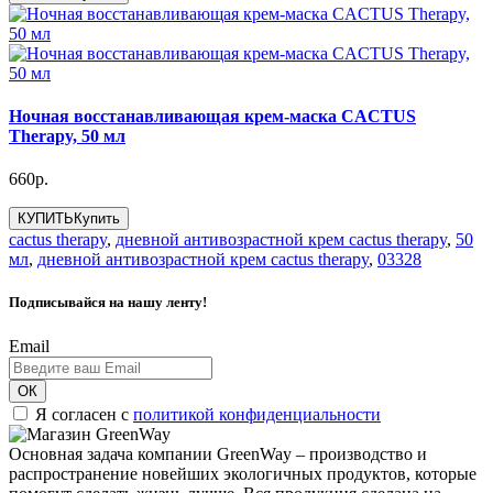
Ночная восстанавливающая крем-маска CACTUS
Therapy, 50 мл
660р.
КУПИТЬ
Купить
cactus therapy
,
дневной антивозрастной крем cactus therapy
,
50
мл
,
дневной антивозрастной крем cactus therapy
,
03328
Подписывайся на нашу ленту!
Email
ОК
Я согласен с
политикой конфиденциальности
Основная задача компании GreenWay – производство и
распространение новейших экологичных продуктов, которые