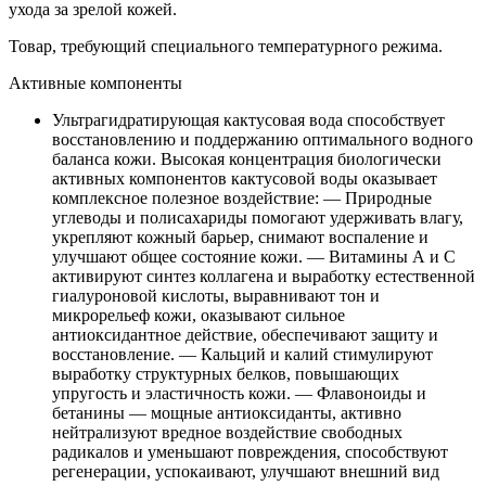
ухода за зрелой кожей.
Товар, требующий специального температурного режима.
Активные компоненты
Ультрагидратирующая кактусовая вода способствует
восстановлению и поддержанию оптимального водного
баланса кожи. Высокая концентрация биологически
активных компонентов кактусовой воды оказывает
комплексное полезное воздействие: — Природные
углеводы и полисахариды помогают удерживать влагу,
укрепляют кожный барьер, снимают воспаление и
улучшают общее состояние кожи. — Витамины А и С
активируют синтез коллагена и выработку естественной
гиалуроновой кислоты, выравнивают тон и
микрорельеф кожи, оказывают сильное
антиоксидантное действие, обеспечивают защиту и
восстановление. — Кальций и калий стимулируют
выработку структурных белков, повышающих
упругость и эластичность кожи. — Флавоноиды и
бетанины — мощные антиоксиданты, активно
нейтрализуют вредное воздействие свободных
радикалов и уменьшают повреждения, способствуют
регенерации, успокаивают, улучшают внешний вид