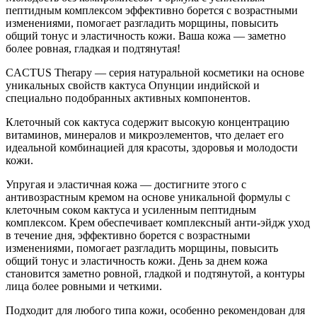
пептидным комплексом эффективно борется с возрастными
изменениями, помогает разгладить морщины, повысить
общий тонус и эластичность кожи. Ваша кожа — заметно
более ровная, гладкая и подтянутая!
CACTUS Therapy — серия натуральной косметики на основе
уникальных свойств кактуса Опунции индийской и
специально подобранных активных компонентов.
Клеточный сок кактуса содержит высокую концентрацию
витаминов, минералов и микроэлементов, что делает его
идеальной комбинацией для красоты, здоровья и молодости
кожи.
Упругая и эластичная кожа — достигните этого с
антивозрастным кремом на основе уникальной формулы с
клеточным соком кактуса и усиленным пептидным
комплексом. Крем обеспечивает комплексный анти-эйдж уход
в течение дня, эффективно борется с возрастными
изменениями, помогает разгладить морщины, повысить
общий тонус и эластичность кожи. День за днем кожа
становится заметно ровной, гладкой и подтянутой, а контуры
лица более ровными и четкими.
Подходит для любого типа кожи, особенно рекомендован для