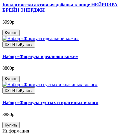
Биологически активная добавка к пище НЕЙРОЭРА
БРЕЙН ЭНЕРДЖИ
3990р.
Купить
КУПИТЬ
Купить
Набор «Формула идеальной кожи»
8800р.
Купить
КУПИТЬ
Купить
Набор «Формула густых и красивых волос»
8880р.
Купить
Информация