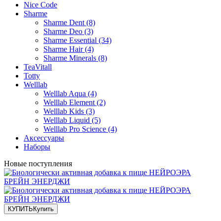
Nice Code
Sharme
Sharme Dent (8)
Sharme Deo (3)
Sharme Essential (34)
Sharme Hair (4)
Sharme Minerals (8)
TeaVitall
Totty
Welllab
Welllab Aqua (4)
Welllab Element (2)
Welllab Kids (3)
Welllab Liquid (5)
Welllab Pro Science (4)
Аксессуары
Наборы
Новые поступления
КУПИТЬ
Купить