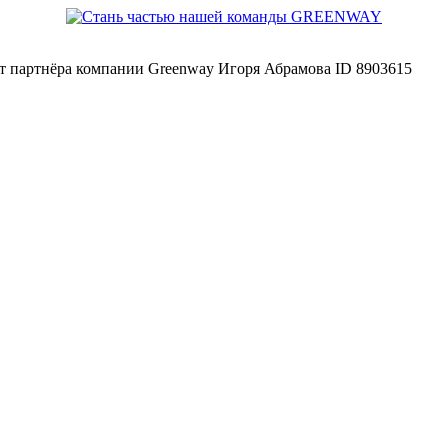
йт партнёра компании Greenway Игоря Абрамова ID 8903615