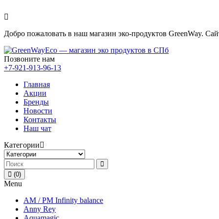
Добро пожаловать в наш магазин эко-продуктов GreenWay. Са
Позвоните нам
+7-921-913-96-13
Главная
Акции
Бренды
Новости
Контакты
Наш чат
Категории
(0)
Menu
AM / PM Infinity balance
Anny Rey
Aquamagic