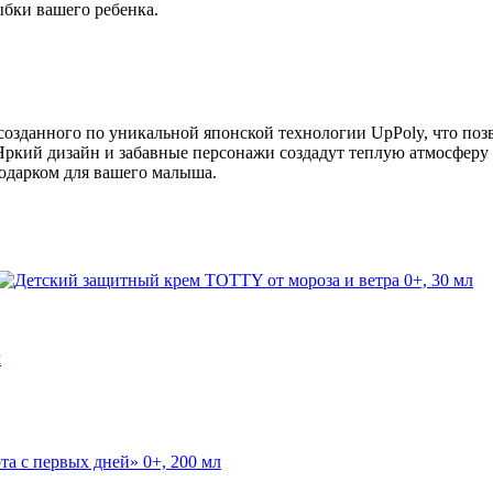
ыбки вашего ребенка.
 созданного по уникальной японской технологии UpPoly, что поз
 Яркий дизайн и забавные персонажи создадут теплую атмосферу
подарком для вашего малыша.
л