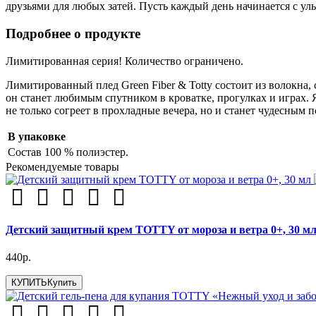
друзьями для любых затей. Пусть каждый день начинается с ул
Подробнее о продукте
Лимитированная серия! Количество ограничено.
Лимитированный плед Green Fiber & Totty состоит из волокна,
он станет любимым спутником в кроватке, прогулках и играх.
не только согреет в прохладные вечера, но и станет чудесным 
В упаковке
Состав
100 % полиэстер.
Рекомендуемые товары
Детский защитный крем TOTTY от мороза и ветра 0+, 30 м
440р.
КУПИТЬ
Купить