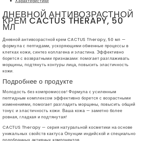
Характеристики
ДНЕВНОЙ АНТИВОЗРАСТНОЙ
КРЕМ CACTUS THERAPY, 50
МЛ
Дневной антивозрастной крем CACTUS Therapy, 50 мл —
формула с пептидами, ускоряющими обменные процессы в
клетках кожи, синтез коллагена и эластина. Эффективно
борется с возвратными признаками: помогает разглаживать
морщины, подтянуть контуры лица, повысить эластичность
кожи.
Подробнее о продукте
Молодость без компромиссов! Формула с усиленным
пептидным комплексом эффективно борется с возрастными
изменениями, помогает разгладить морщины, повысить общий
тонус и эластичность кожи. Ваша кожа — заметно более
ровная, гладкая и подтянутая!
CACTUS Therapy — серия натуральной косметики на основе
уникальных свойств кактуса Опунции индийской и специально
подобранных активных компонентов.