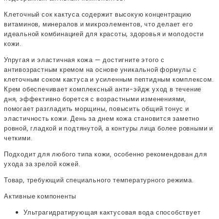
Клеточный сок кактуса содержит высокую концентрацию
витаминов, минералов и микроэлементов, что делает его
идеальной комбинацией для красоты, здоровья и молодости
кожи.
Упругая и эластичная кожа — достигните этого с
антивозрастным кремом на основе уникальной формулы с
клеточным соком кактуса и усиленным пептидным комплексом.
Крем обеспечивает комплексный анти-эйдж уход в течение
дня, эффективно борется с возрастными изменениями,
помогает разгладить морщины, повысить общий тонус и
эластичность кожи. День за днем кожа становится заметно
ровной, гладкой и подтянутой, а контуры лица более ровными и
четкими.
Подходит для любого типа кожи, особенно рекомендован для
ухода за зрелой кожей.
Товар, требующий специального температурного режима.
Активные компоненты
Ультрагидратирующая кактусовая вода способствует