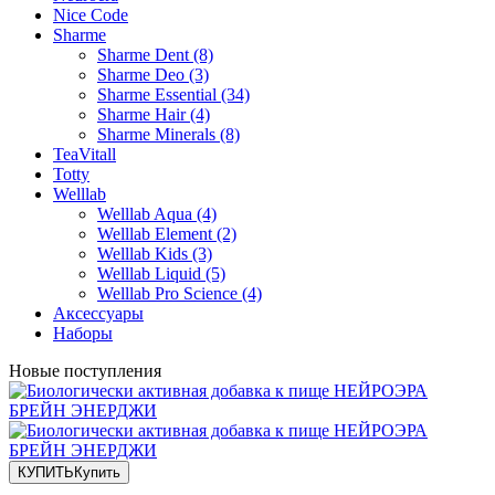
Nice Code
Sharme
Sharme Dent (8)
Sharme Deo (3)
Sharme Essential (34)
Sharme Hair (4)
Sharme Minerals (8)
TeaVitall
Totty
Welllab
Welllab Aqua (4)
Welllab Element (2)
Welllab Kids (3)
Welllab Liquid (5)
Welllab Pro Science (4)
Аксессуары
Наборы
Новые поступления
КУПИТЬ
Купить