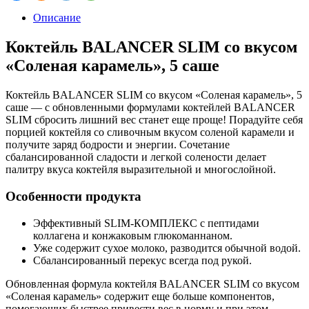
Описание
Коктейль BALANCER SLIM со вкусом
«Соленая карамель», 5 саше
Коктейль BALANCER SLIM со вкусом «Соленая карамель», 5
саше — с обновленными формулами коктейлей BALANCER
SLIM сбросить лишний вес станет еще проще! Порадуйте себя
порцией коктейля со сливочным вкусом соленой карамели и
получите заряд бодрости и энергии. Сочетание
сбалансированной сладости и легкой солености делает
палитру вкуса коктейля выразительной и многослойной.
Особенности продукта
Эффективный SLIM-КОМПЛЕКС с пептидами
коллагена и конжаковым глюкоманнаном.
Уже содержит сухое молоко, разводится обычной водой.
Сбалансированный перекус всегда под рукой.
Обновленная формула коктейля BALANCER SLIM со вкусом
«Соленая карамель» содержит еще больше компонентов,
помогающих быстрее привести вес в норму и при этом