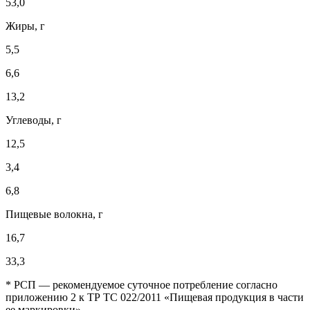
53,0
Жиры, г
5,5
6,6
13,2
Углеводы, г
12,5
3,4
6,8
Пищевые волокна, г
16,7
33,3
* РСП — рекомендуемое суточное потребление согласно
приложению 2 к ТР ТС 022/2011 «Пищевая продукция в части
ее маркировки».