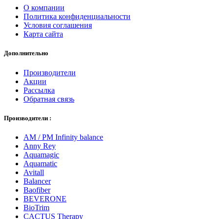
О компании
Политика конфиденциальности
Условия соглашения
Карта сайта
Дополнительно
Производители
Акции
Рассылка
Обратная связь
Производители :
AM / PM Infinity balance
Anny Rey
Aquamagic
Aquamatic
Avitall
Balancer
Baofiber
BEVERONE
BioTrim
CACTUS Therapy