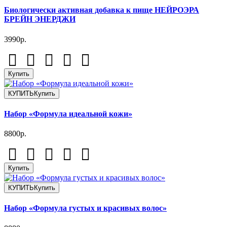
Биологически активная добавка к пище НЕЙРОЭРА
БРЕЙН ЭНЕРДЖИ
3990р.
Купить
КУПИТЬ
Купить
Набор «Формула идеальной кожи»
8800р.
Купить
КУПИТЬ
Купить
Набор «Формула густых и красивых волос»