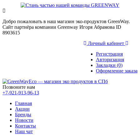
Добро пожаловать в наш магазин эко-продуктов GreenWay.
Сайт партнёра компании Greenway Игоря Абрамова ID
8903615
Личный кабинет
Регистрация
Авторизация
Закладки (0)
Оформление заказа
Позвоните нам
+7-921-913-96-13
Главная
Акции
Бренды
Новости
Контакты
Наш чат