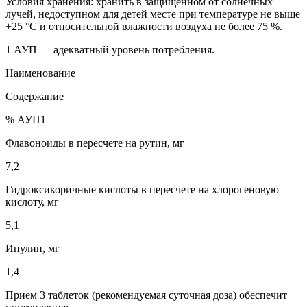
Условия хранения: хранить в защищенном от солнечных
лучей, недоступном для детей месте при температуре не выше
+25 °С и относительной влажности воздуха не более 75 %.
1 АУП — адекватный уровень потребления.
Наименование
Содержание
% АУП1
Флавоноиды в пересчете на рутин, мг
7,2
Гидроксикоричные кислоты в пересчете на хлорогеновую
кислоту, мг
5,1
Инулин, мг
1,4
Прием 3 таблеток (рекомендуемая суточная доза) обеспечит