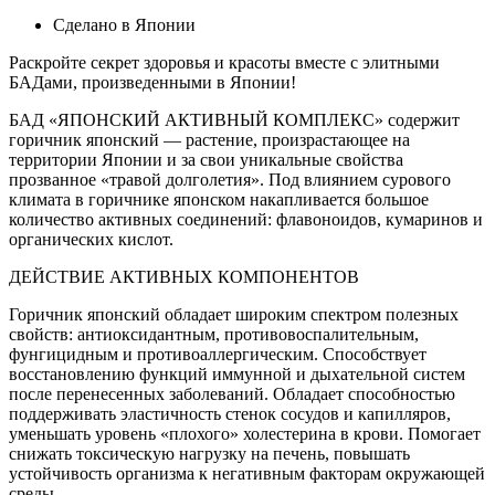
Сделано в Японии
Раскройте секрет здоровья и красоты вместе с элитными
БАДами, произведенными в Японии!
БАД «ЯПОНСКИЙ АКТИВНЫЙ КОМПЛЕКС» содержит
горичник японский — растение, произрастающее на
территории Японии и за свои уникальные свойства
прозванное «травой долголетия». Под влиянием сурового
климата в горичнике японском накапливается большое
количество активных соединений: флавоноидов, кумаринов и
органических кислот.
ДЕЙСТВИЕ АКТИВНЫХ КОМПОНЕНТОВ
Горичник японский обладает широким спектром полезных
свойств: антиоксидантным, противовоспалительным,
фунгицидным и противоаллергическим. Способствует
восстановлению функций иммунной и дыхательной систем
после перенесенных заболеваний. Обладает способностью
поддерживать эластичность стенок сосудов и капилляров,
уменьшать уровень «плохого» холестерина в крови. Помогает
снижать токсическую нагрузку на печень, повышать
устойчивость организма к негативным факторам окружающей
среды.