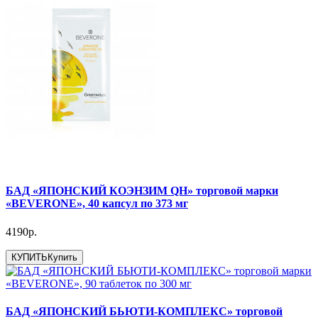
БАД «ЯПОНСКИЙ КОЭНЗИМ QН» торговой марки
«BEVERONE», 40 капсул по 373 мг
4190р.
КУПИТЬ
Купить
БАД «ЯПОНСКИЙ БЬЮТИ-КОМПЛЕКС» торговой