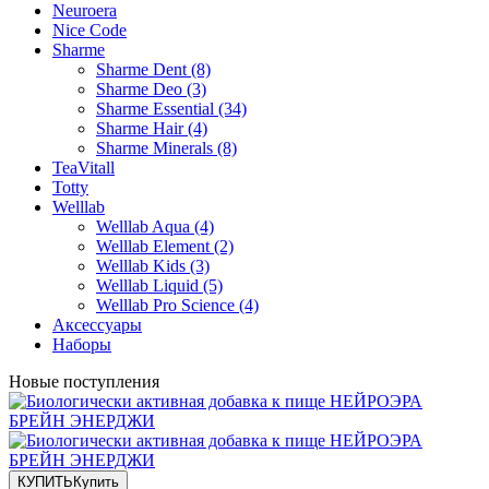
Neuroera
Nice Code
Sharme
Sharme Dent (8)
Sharme Deo (3)
Sharme Essential (34)
Sharme Hair (4)
Sharme Minerals (8)
TeaVitall
Totty
Welllab
Welllab Aqua (4)
Welllab Element (2)
Welllab Kids (3)
Welllab Liquid (5)
Welllab Pro Science (4)
Аксессуары
Наборы
Новые поступления
КУПИТЬ
Купить