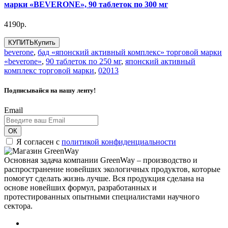
марки «BEVERONE», 90 таблеток по 300 мг
4190р.
КУПИТЬ
Купить
beverone
,
бад «японский активный комплекс» торговой марки
«beverone»
,
90 таблеток по 250 мг
,
японский активный
комплекс торговой марки
,
02013
Подписывайся на нашу ленту!
Email
ОК
Я согласен с
политикой конфиденциальности
Основная задача компании GreenWay – производство и
распространение новейших экологичных продуктов, которые
помогут сделать жизнь лучше. Вся продукция сделана на
основе новейших формул, разработанных и
протестированных опытными специалистами научного
сектора.