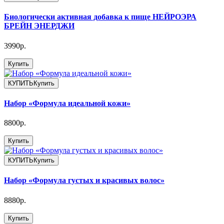
Биологически активная добавка к пище НЕЙРОЭРА
БРЕЙН ЭНЕРДЖИ
3990р.
Купить
КУПИТЬ
Купить
Набор «Формула идеальной кожи»
8800р.
Купить
КУПИТЬ
Купить
Набор «Формула густых и красивых волос»
8880р.
Купить