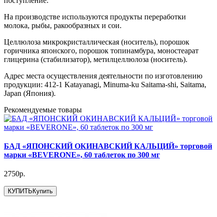
поступление:
На производстве используются продукты переработки
молока, рыбы, ракообразных и сои.
Целлюлоза микрокристаллическая (носитель), порошок
горичника японского, порошок топинамбура, моностеарат
глицерина (стабилизатор), метилцеллюлоза (носитель).
Адрес места осуществления деятельности по изготовлению
продукции: 412-1 Katayanagi, Minuma-ku Saitama-shi, Saitama,
Japan (Япония).
Рекомендуемые товары
БАД «ЯПОНСКИЙ ОКИНАВСКИЙ КАЛЬЦИЙ» торговой
марки «BEVERONE», 60 таблеток по 300 мг
2750р.
КУПИТЬ
Купить