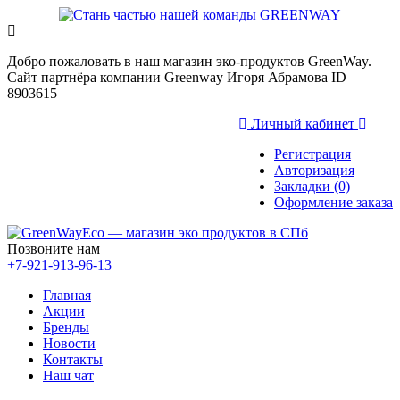
Добро пожаловать в наш магазин эко-продуктов GreenWay.
Сайт партнёра компании Greenway Игоря Абрамова ID
8903615
Личный кабинет
Регистрация
Авторизация
Закладки (0)
Оформление заказа
Позвоните нам
+7-921-913-96-13
Главная
Акции
Бренды
Новости
Контакты
Наш чат