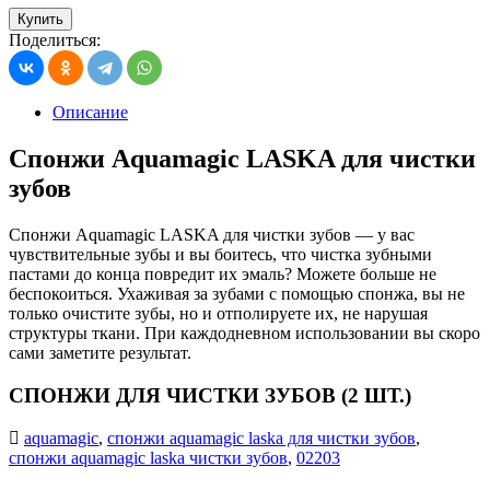
Купить
Поделиться:
Описание
Спонжи Aquamagic LASKA для чистки
зубов
Спонжи Aquamagic LASKA для чистки зубов — у вас
чувствительные зубы и вы боитесь, что чистка зубными
пастами до конца повредит их эмаль? Можете больше не
беспокоиться. Ухаживая за зубами с помощью спонжа, вы не
только очистите зубы, но и отполируете их, не нарушая
структуры ткани. При каждодневном использовании вы скоро
сами заметите результат.
СПОНЖИ ДЛЯ ЧИСТКИ ЗУБОВ (2 ШТ.)
aquamagic
,
спонжи aquamagic laska для чистки зубов
,
спонжи aquamagic laska чистки зубов
,
02203