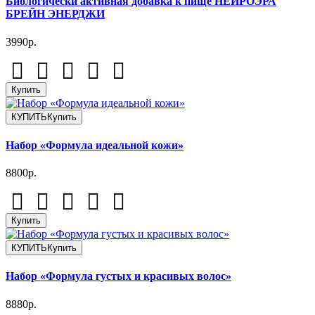
Биологически активная добавка к пище НЕЙРОЭРА
БРЕЙН ЭНЕРДЖИ
3990р.
Купить
КУПИТЬ
Купить
Набор «Формула идеальной кожи»
8800р.
Купить
КУПИТЬ
Купить
Набор «Формула густых и красивых волос»
8880р.