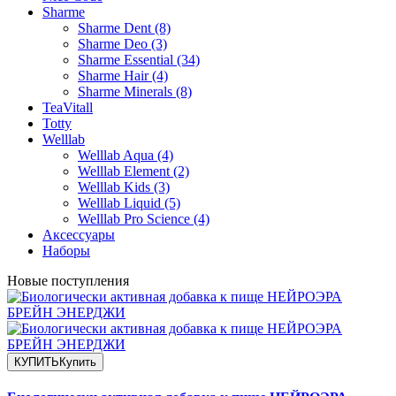
Sharme
Sharme Dent (8)
Sharme Deo (3)
Sharme Essential (34)
Sharme Hair (4)
Sharme Minerals (8)
TeaVitall
Totty
Welllab
Welllab Aqua (4)
Welllab Element (2)
Welllab Kids (3)
Welllab Liquid (5)
Welllab Pro Science (4)
Аксессуары
Наборы
Новые поступления
КУПИТЬ
Купить