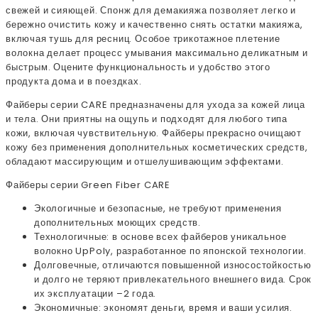
свежей и сияющей. Спонж для демакияжа позволяет легко и
бережно очистить кожу и качественно снять остатки макияжа,
включая тушь для ресниц. Особое трикотажное плетение
волокна делает процесс умывания максимально деликатным и
быстрым. Оцените функциональность и удобство этого
продукта дома и в поездках.
Файберы серии CARE предназначены для ухода за кожей лица
и тела. Они приятны на ощупь и подходят для любого типа
кожи, включая чувствительную. Файберы прекрасно очищают
кожу без применения дополнительных косметических средств,
обладают массирующим и отшелушивающим эффектами.
Файберы серии Green Fiber CARE
Экологичные и безопасные, не требуют применения
дополнительных моющих средств.
Технологичные: в основе всех файберов уникальное
волокно UpPoly, разработанное по японской технологии.
Долговечные, отличаются повышенной износостойкостью
и долго не теряют привлекательного внешнего вида. Срок
их эксплуатации –2 года.
Экономичные: экономят деньги, время и ваши усилия.