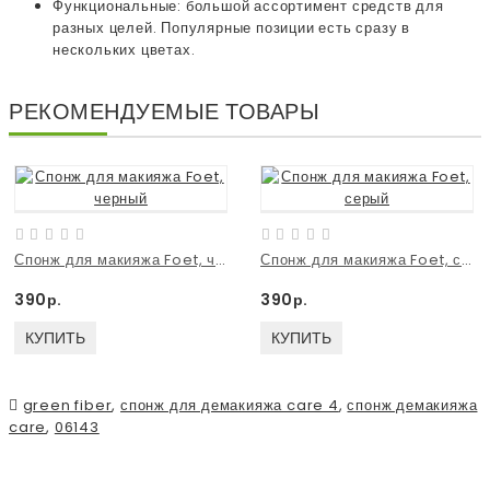
Функциональные: большой ассортимент средств для
разных целей. Популярные позиции есть сразу в
нескольких цветах.
РЕКОМЕНДУЕМЫЕ ТОВАРЫ
Спонж для макияжа Foet, черный
Спонж для макияжа Foet, серый
390р.
390р.
КУПИТЬ
КУПИТЬ
green fiber
,
спонж для демакияжа care 4
,
спонж демакияжа
care
,
06143