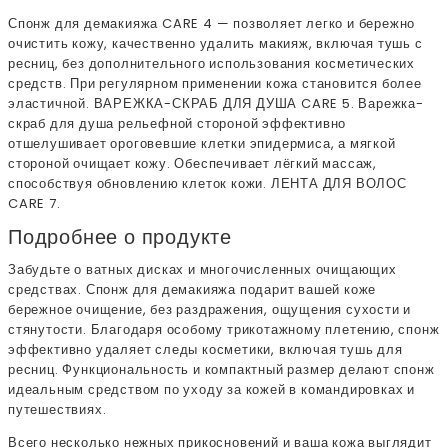
Спонж для демакияжа CARE 4 — позволяет легко и бережно
очистить кожу, качественно удалить макияж, включая тушь с
ресниц, без дополнительного использования косметических
средств. При регулярном применении кожа становится более
эластичной. ВАРЕЖКА-СКРАБ ДЛЯ ДУША CARE 5. Варежка-
скраб для душа рельефной стороной эффективно
отшелушивает ороговевшие клетки эпидермиса, а мягкой
стороной очищает кожу. Обеспечивает лёгкий массаж,
способствуя обновлению клеток кожи. ЛЕНТА ДЛЯ ВОЛОС
CARE 7.
Подробнее о продукте
Забудьте о ватных дисках и многочисленных очищающих
средствах. Спонж для демакияжа подарит вашей коже
бережное очищение, без раздражения, ощущения сухости и
стянутости. Благодаря особому трикотажному плетению, спонж
эффективно удаляет следы косметики, включая тушь для
ресниц. Функциональность и компактный размер делают спонж
идеальным средством по уходу за кожей в командировках и
путешествиях.
Всего несколько нежных прикосновений и ваша кожа выглядит